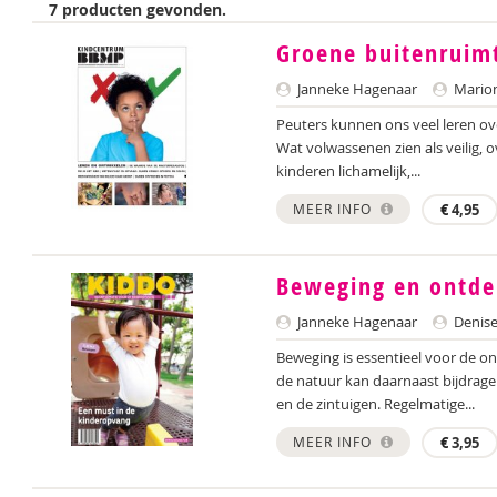
7 producten gevonden.
Groene buitenruim
Janneke Hagenaar
Marion
Peuters kunnen ons veel leren o
Wat volwassenen zien als veilig, ove
kinderen lichamelijk,...
MEER INFO
€
4,95
Beweging en ontdek
Janneke Hagenaar
Denise
Beweging is essentieel voor de o
de natuur kan daarnaast bijdrage
en de zintuigen. Regelmatige...
MEER INFO
€
3,95