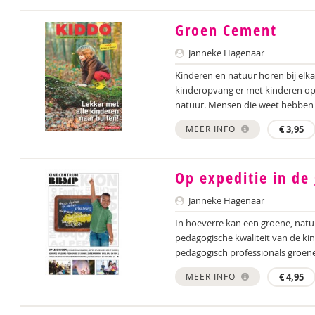
Groen Cement
Janneke Hagenaar
Kinderen en natuur horen bij elka
kinderopvang er met kinderen op 
natuur. Mensen die weet hebben 
MEER INFO
€
3,95
Op expeditie in de
Janneke Hagenaar
In hoeverre kan een groene, natuu
pedagogische kwaliteit van de ki
pedagogisch professionals groene
MEER INFO
€
4,95