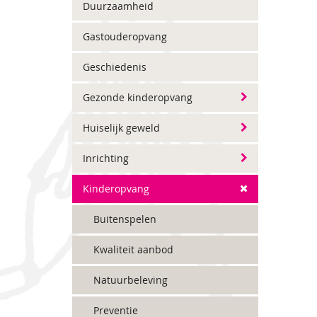
Duurzaamheid
Gastouderopvang
Geschiedenis
Gezonde kinderopvang
Huiselijk geweld
Inrichting
Kinderopvang
Buitenspelen
Kwaliteit aanbod
Natuurbeleving
Preventie