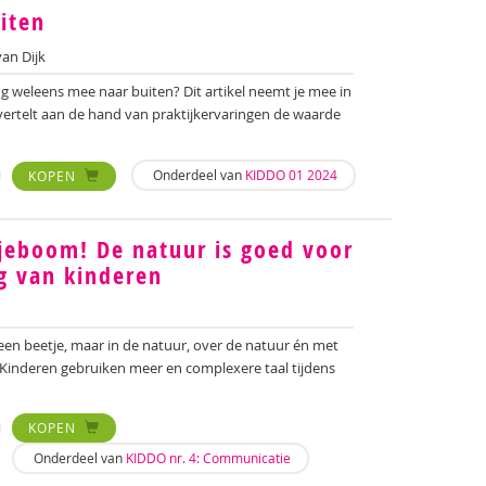
iten
an Dijk
g weleens mee naar buiten? Dit artikel neemt je mee in
vertelt aan de hand van praktijkervaringen de waarde
Onderdeel van
KIDDO 01 2024
KOPEN
jeboom! De natuur is goed voor
g van kinderen
een beetje, maar in de natuur, over de natuur én met
. Kinderen gebruiken meer en complexere taal tijdens
KOPEN
Onderdeel van
KIDDO nr. 4: Communicatie