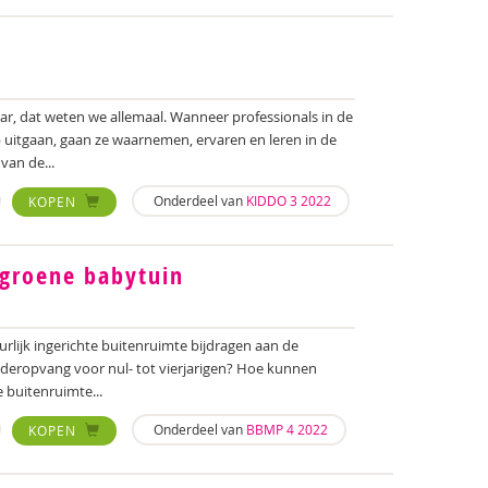
ar, dat weten we allemaal. Wanneer professionals in de
uitgaan, gaan ze waarnemen, ervaren en leren in de
van de...
Onderdeel van
KIDDO 3 2022
KOPEN
 groene babytuin
rlijk ingerichte buitenruimte bijdragen aan de
nderopvang voor nul- tot vierjarigen? Hoe kunnen
 buitenruimte...
Onderdeel van
BBMP 4 2022
KOPEN