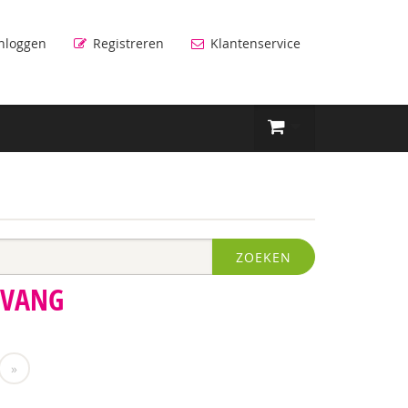
nloggen
Registreren
Klantenservice
ZOEKEN
PVANG
»