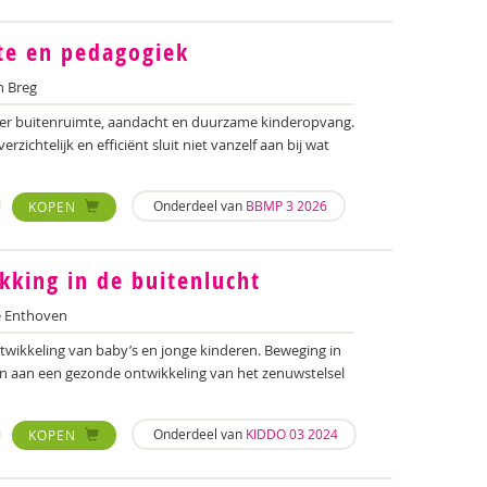
te en pedagogiek
 Breg
ver buitenruimte, aandacht en duurzame kinderopvang.
rzichtelijk en efficiënt sluit niet vanzelf aan bij wat
Onderdeel van
BBMP 3 2026
KOPEN
king in de buitenlucht
 Enthoven
ntwikkeling van baby’s en jonge kinderen. Beweging in
n aan een gezonde ontwikkeling van het zenuwstelsel
Onderdeel van
KIDDO 03 2024
KOPEN