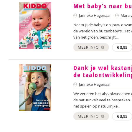
Met baby’s naar bu
Janneke Hagenaar
Mara v
Neem jij de baby’s op jouw opvan
de wereld van buitenbaby’s. Het 
van het groen, beschrijft...
MEER INFO
€
3,95
Dank je wel kastan
de taalontwikkelin
Janneke Hagenaar
We verleren het als volwassenen 
de natuur valt veel te bespreken
het spelen op natuurrijke...
MEER INFO
€
3,95