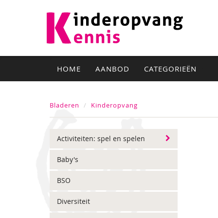
HOME
AANBOD
CATEGORIEËN
Bladeren
Kinderopvang
Activiteiten: spel en spelen
Baby's
BSO
Diversiteit