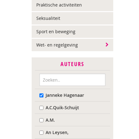
Praktische activiteiten
Seksualiteit
Sport en beweging
Wet- en regelgeving
AUTEURS
Janneke Hagenaar
A.C.Quik-Schuijt
A.M.
An Leysen,