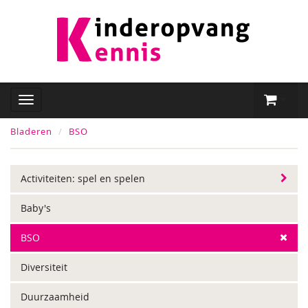
Bladeren
BSO
Activiteiten: spel en spelen
Baby's
BSO
Diversiteit
Duurzaamheid