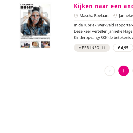
Kijken naar een and
Mascha Boelaars
Janneke
In de rubriek Werkveld rapporter
Deze keer vertellen Janneke Hage
Kinderopvang/BKK de betekenis va
MEER INFO
€
4,95
«
1