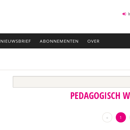
I
NIEUWSBRIEF
ABONNEMENTEN
OVER
PEDAGOGISCH 
«
1