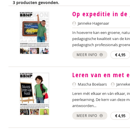
3 producten gevonden.
Op expeditie in de
Janneke Hagenaar
In hoeverre kan een groene, natuu
pedagogische kwaliteit van de ki
pedagogisch professionals groene
MEER INFO
€
4,95
Leren van en met e
Mascha Boelaars
Janneke
Leren mét elkaar en ván elkaar, in
peerlearning. De kern van deze ma
antwoorden...
MEER INFO
€
4,95