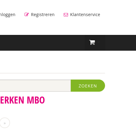
nloggen
Registreren
Klantenservice
ZOEKEN
WERKEN MBO
»