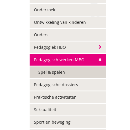
Onderzoek
Ontwikkeling van kinderen
Ouders
Pedagogiek HBO
Pedagogisch werken MBO
Spel & spelen
Pedagogische dossiers
Praktische activiteiten
Seksualiteit
Sport en beweging