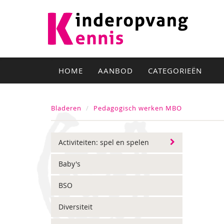
HOME
AANBOD
CATEGORIEËN
Bladeren
Pedagogisch werken MBO
Activiteiten: spel en spelen
Baby's
BSO
Diversiteit