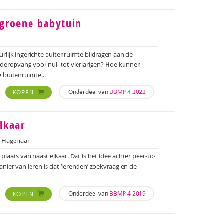
 groene babytuin
rlijk ingerichte buitenruimte bijdragen aan de
nderopvang voor nul- tot vierjarigen? Hoe kunnen
 buitenruimte...
Onderdeel van
BBMP 4 2022
KOPEN
lkaar
 Hagenaar
 plaats van naast elkaar. Dat is het idee achter peer-to-
nier van leren is dat ‘lerenden’ zoekvraag en de
Onderdeel van
BBMP 4 2019
KOPEN