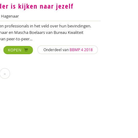
er is kijken naar jezelf
 Hagenaar
en professionals in het veld over hun bevindingen.
naar en Mascha Boelaars van Bureau Kwaliteit
n peer-to-peer...
Onderdeel van
BBMP 4 2018
KOPEN
»