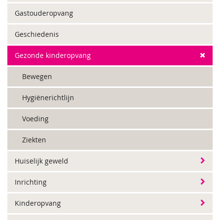
Gastouderopvang
Geschiedenis
Gezonde kinderopvang
Bewegen
Hygiënerichtlijn
Voeding
Ziekten
Huiselijk geweld
Inrichting
Kinderopvang