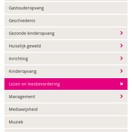
Gastouderopvang
Geschiedenis
Gezonde kinderopvang
Huiselijk geweld
Inrichting
Kinderopvang
Lezen en leesbevordering
Management
Mediawijsheid
Muziek