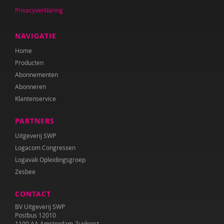
Privacyverklaring
NAVIGATIE
Home
Producten
Abonnementen
Abonneren
Klantenservice
PARTNERS
Uitgeverij SWP
Logacom Congressen
Logavak Opleidingsgroep
Zesbee
CONTACT
BV Uitgeverij SWP
Postbus 12010
1100 AA Amsterdam-Zuidoost