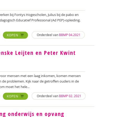
erken bij Fontys Hogescholen, Julius bij de pabo en
dagogisch Educatief Professional (Ad PEP)-opleiding.
Onderdeel van
BBMP 04.2021
KOPEN
nske Leijten en Peter Kwint
 voor mensen met een laag inkomen, komen mensen
 de problemen. Kijk naar de getroffen ouders in de
om moet het hele...
Onderdeel van
BBMP 02. 2021
KOPEN
ng onderwijs en opvang