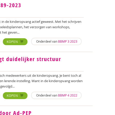
989-2023
 in de kinderopvang actief geweest. Met het schrijven
beleidsplannen, het verzorgen van workshops,
 het geven...
Onderdeel van
BBMP 3 2023
KOPEN
gt duidelijker structuur
sch medewerkers uit de kinderopvang. Je bent toch al
 lerende instelling. Want in de kinderopvang worden
gevolgd...
Onderdeel van
BBMP 4 2022
KOPEN
 door Ad-PEP