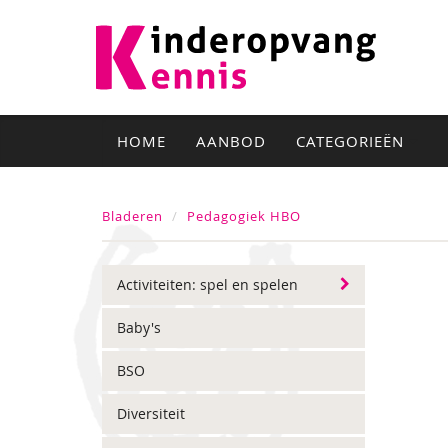
HOME
AANBOD
CATEGORIEËN
Bladeren
Pedagogiek HBO
Activiteiten: spel en spelen
Baby's
BSO
Diversiteit