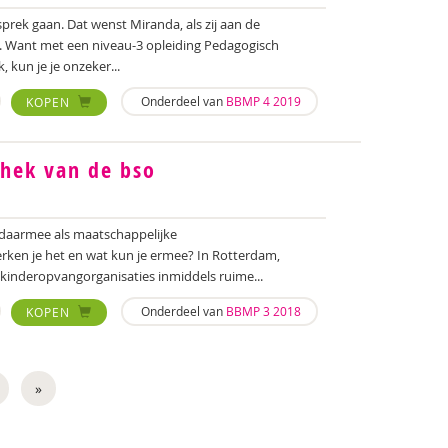
prek gaan. Dat wenst Miranda, als zij aan de
t. Want met een niveau-3 opleiding Pedagogisch
kun je je onzeker...
Onderdeel van
BBMP 4 2019
KOPEN
hek van de bso
 daarmee als maatschappelijke
rken je het en wat kun je ermee? In Rotterdam,
inderopvangorganisaties inmiddels ruime...
Onderdeel van
BBMP 3 2018
KOPEN
»