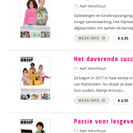
Aart Verschuur
Opleidingen en kinderopvangorga
innige samenwerking. Het Nijme
afgesproken om samen de beroepsp
MEER INFO
€
4,95
Het daverende suc
Aart Verschuur
Ze begon in 2017 in haar eentje in
van Rotterdam. Nu draait ze daar
hun ouders. Marije Arnouts...
MEER INFO
€
4,95
Passie voor lesgev
Aart Verschuur