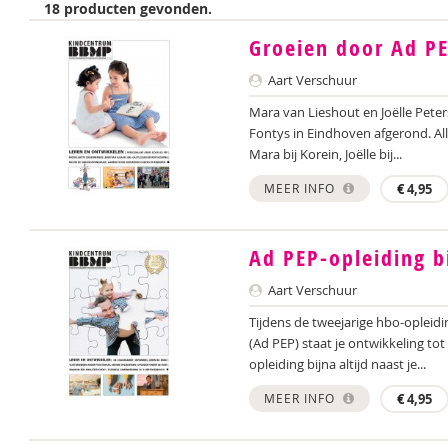
18 producten gevonden.
Groeien door Ad P
Aart Verschuur
Mara van Lieshout en Joëlle Peter
Fontys in Eindhoven afgerond. All
Mara bij Korein, Joëlle bij...
MEER INFO
€
4,95
Ad PEP-opleiding b
Aart Verschuur
Tijdens de tweejarige hbo-opleid
(Ad PEP) staat je ontwikkeling tot
opleiding bijna altijd naast je...
MEER INFO
€
4,95