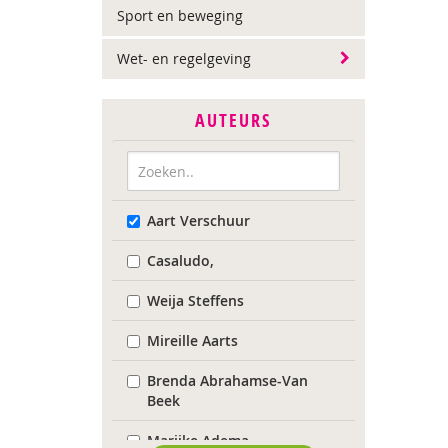
Sport en beweging
Wet- en regelgeving
AUTEURS
Aart Verschuur
Casaludo,
Weija Steffens
Mireille Aarts
Brenda Abrahamse-Van
Beek
Marijke Adema