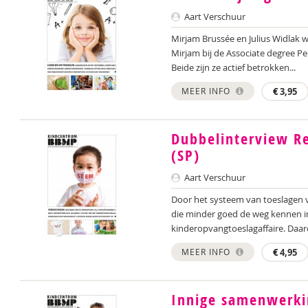
Aart Verschuur
Mirjam Brussée en Julius Widlak w
Mirjam bij de Associate degree Pe
Beide zijn ze actief betrokken...
MEER INFO
€
3,95
Dubbelinterview Re
(SP)
Aart Verschuur
Door het systeem van toeslagen
die minder goed de weg kennen in
kinderopvangtoeslagaffaire. Daar
MEER INFO
€
4,95
Innige samenwerki