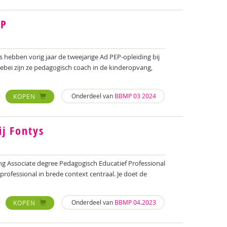
EP
s hebben vorig jaar de tweejarige Ad PEP-opleiding bij
ebei zijn ze pedagogisch coach in de kinderopvang,
Onderdeel van
BBMP 03 2024
KOPEN
ij Fontys
ing Associate degree Pedagogisch Educatief Professional
 professional in brede context centraal. Je doet de
Onderdeel van
BBMP 04.2023
KOPEN