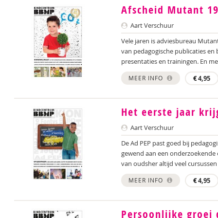
Afscheid Mutant 1
Aart Verschuur
Vele jaren is adviesbureau Mutant
van pedagogische publicaties en 
presentaties en trainingen. En met
MEER INFO
€
4,95
Het eerste jaar krij
Aart Verschuur
De Ad PEP past goed bij pedagogi
gewend aan een onderzoekende en
van oudsher altijd veel cursussen 
MEER INFO
€
4,95
Persoonlijke groei