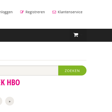
nloggen
Registreren
Klantenservice
ZOEKEN
EK HBO
»