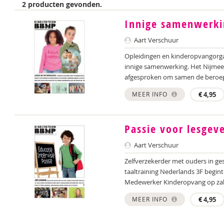
2 producten gevonden.
Innige samenwerki
Aart Verschuur
Opleidingen en kinderopvangorga
innige samenwerking. Het Nijme
afgesproken om samen de beroepsp
MEER INFO
€
4,95
Passie voor lesgev
Aart Verschuur
Zelfverzekerder met ouders in ges
taaltraining Nederlands 3F begin
Medewerker Kinderopvang op zak, 
MEER INFO
€
4,95