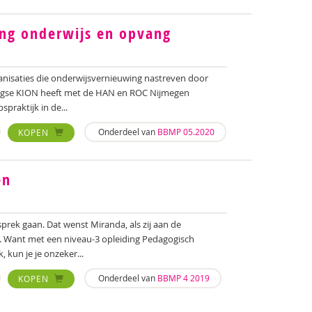
ng onderwijs en opvang
nisaties die onderwijsvernieuwing nastreven door
egse KION heeft met de HAN en ROC Nijmegen
raktijk in de...
Onderdeel van
BBMP 05.2020
KOPEN
en
prek gaan. Dat wenst Miranda, als zij aan de
t. Want met een niveau-3 opleiding Pedagogisch
kun je je onzeker...
Onderdeel van
BBMP 4 2019
KOPEN