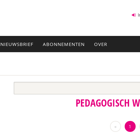
I
NIEUWSBRIEF
ABONNEMENTEN
OVER
PEDAGOGISCH 
«
1