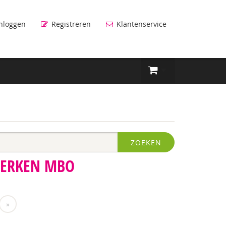
nloggen
Registreren
Klantenservice
ZOEKEN
WERKEN MBO
»