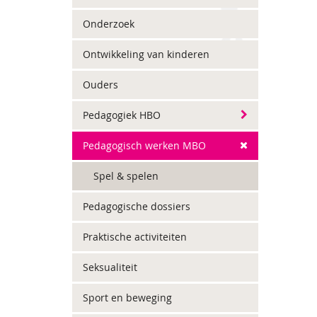
Onderzoek
Ontwikkeling van kinderen
Ouders
Pedagogiek HBO
Pedagogisch werken MBO
Spel & spelen
Pedagogische dossiers
Praktische activiteiten
Seksualiteit
Sport en beweging