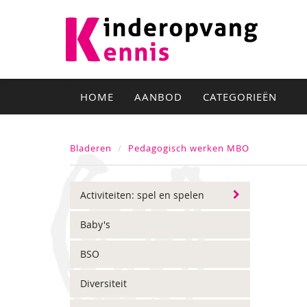
HOME
AANBOD
CATEGORIEËN
Bladeren
Pedagogisch werken MBO
Activiteiten: spel en spelen
Baby's
BSO
Diversiteit