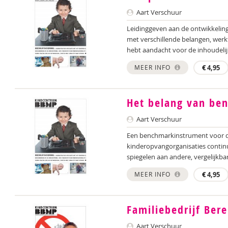
Aart Verschuur
Leidinggeven aan de ontwikkeling
met verschillende belangen, werk
hebt aandacht voor de inhoudelijk
MEER INFO
€
4,95
Het belang van be
Aart Verschuur
Een benchmarkinstrument voor de
kinderopvangorganisaties continu
spiegelen aan andere, vergelijkbar
MEER INFO
€
4,95
Familiebedrijf Ber
Aart Verschuur