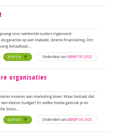
t
ropvang voor werkende ouders ingevoerd.
de garantie op een stabiele, directe financiering. Om
vang betaalbaar...
Onderdeel van
BBMP 05 2025
KOPEN
re organisaties
saties moeten aan marketing doen. Waar bestaat dat
et een kleiner budget? En welke media gebruik je en
ie Smits...
Onderdeel van
BBMP 04 2025
KOPEN