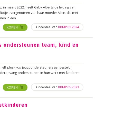
ng, in maart 2022, heeft Gaby Alberts de leiding van
Botje overgenomen van haar moeder Alien, die met
en in een...
Onderdeel van
BBMP 01 2024
KOPEN
s ondersteunen team, kind en
in elf ‘plus-ikc’s’ jeugdondersteuners aangesteld.
kinderopvang ondersteunen in hun werk met kinderen
Onderdeel van
BBMP 05 2023
KOPEN
ietkinderen