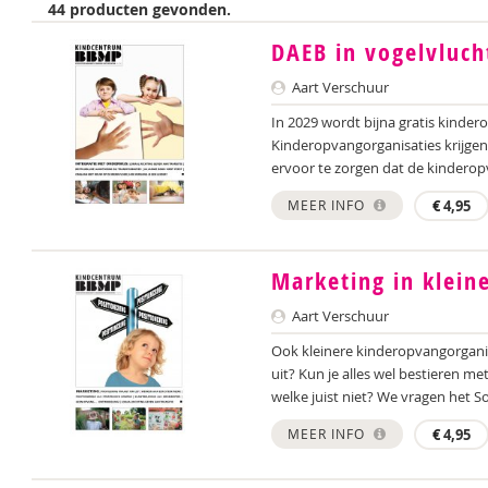
44 producten gevonden.
DAEB in vogelvluch
Aart Verschuur
In 2029 wordt bijna gratis kinde
Kinderopvangorganisaties krijgen 
ervoor te zorgen dat de kinderop
MEER INFO
€
4,95
Marketing in kleine
Aart Verschuur
Ook kleinere kinderopvangorgani
uit? Kun je alles wel bestieren m
welke juist niet? We vragen het Sof
MEER INFO
€
4,95