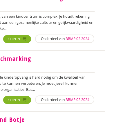
 van een kindcentrum is complex. Je houdt rekening
t aan een gezamenlijke cultuur en gelijkwaardigheid en
e...
Onderdeel van
BBMP 02.2024
KOPEN
nchmarking
 kinderopvang is hard nodig om de kwaliteit van
 te kunnen verbeteren. Je moet jezelf kunnen
e organisaties. Bas...
Onderdeel van
BBMP 02.2024
KOPEN
end Botje