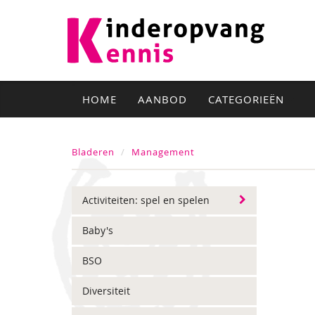
HOME
AANBOD
CATEGORIEËN
Bladeren
Management
Activiteiten: spel en spelen
Baby's
BSO
Diversiteit