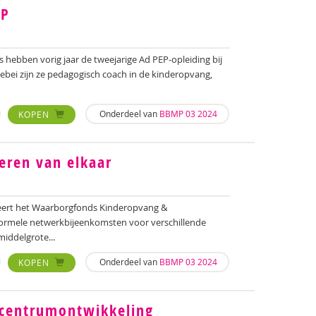
EP
s hebben vorig jaar de tweejarige Ad PEP-opleiding bij
ebei zijn ze pedagogisch coach in de kinderopvang,
Onderdeel van
BBMP 03 2024
KOPEN
leren van elkaar
niseert het Waarborgfonds Kinderopvang &
ormele netwerkbijeenkomsten voor verschillende
iddelgrote...
Onderdeel van
BBMP 03 2024
KOPEN
dcentrumontwikkeling