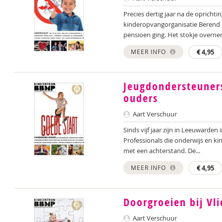
Precies dertig jaar na de oprichti
kinderopvangorganisatie Berend 
pensioen ging. Het stokje overnem
MEER INFO
€
4,95
Jeugdondersteuner
ouders
Aart Verschuur
Sinds vijf jaar zijn in Leeuwarden 
Professionals die onderwijs en 
met een achterstand. De...
MEER INFO
€
4,95
Doorgroeien bij Vl
Aart Verschuur