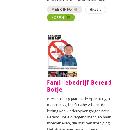
MEER INFO
Gratis
KOPEN
Familiebedrijf Berend
Botje
Precies dertig jaar na de oprichting, in
maart 2022, heeft Gaby Alberts de
leiding van kinderopvangorganisatie
Berend Botje overgenomen van haar
moeder Alien, die met pensioen ging.
Het stokje overnemen in een