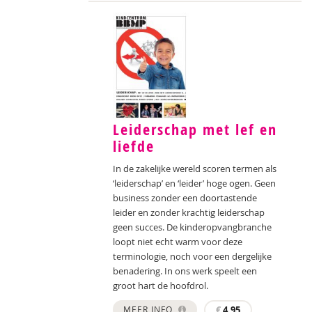
Leiderschap met lef en
liefde
In de zakelijke wereld scoren termen als
‘leiderschap’ en ‘leider’ hoge ogen. Geen
business zonder een doortastende
leider en zonder krachtig leiderschap
geen succes. De kinderopvangbranche
loopt niet echt warm voor deze
terminologie, noch voor een dergelijke
benadering. In ons werk speelt een
groot hart de hoofdrol.
MEER INFO
€
4,95