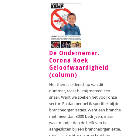
De Ondernemer.
Corona Koek
Geloofwaardigheid
(column)
Het thema leiderschap van dit
nummer, raakt bij mij meteen een
snaar. Want we zoeken het voor onze
sector. En dan bedoel ik specifiek bij de
brancheorganisaties. Want een branche
met meer dan 3000 bedrijven, maar
waar minder dan de helft van is
aangesloten bij een brancheorganisatie,
moet zich achter de oren krabben.