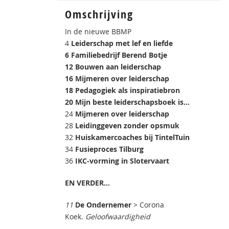
Omschrijving
In de nieuwe BBMP
4
Leiderschap met lef en liefde
6 Familiebedrijf Berend Botje
12 Bouwen aan leiderschap
16 Mijmeren over leiderschap
18 Pedagogiek als inspiratiebron
20 Mijn beste leiderschapsboek is…
24
Mijmeren over leiderschap
28
Leidinggeven zonder opsmuk
32
Huiskamercoaches bij TintelTuin
34
Fusieproces Tilburg
36
IKC-vorming in Slotervaart
EN VERDER...
11
De Ondernemer
> Corona
Koek.
Geloofwaardigheid