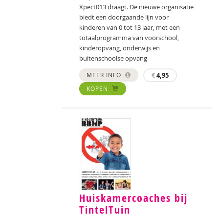
Xpect013 draagt. De nieuwe organisatie
biedt een doorgaande lijn voor
kinderen van 0 tot 13 jaar, met een
totaalprogramma van voorschool,
kinderopvang, onderwijs en
buitenschoolse opvang
MEER INFO
€
4,95
KOPEN
Huiskamercoaches bij
TintelTuin