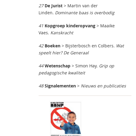
27
De Jurist
> Martin van der
Linden.
Dominante baas is overbodig
41
Kopgroep kinderopvang
> Maaike
Vaes.
Kanskracht
42
Boeken
> Bijsterbosch en Colbers.
Wat
speelt hier? De Generaal
44
Wetenschap
> Simon Hay.
Grip op
pedagogische kwaliteit
48
Signalementen
>
Nieuws en publicaties