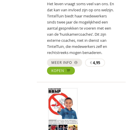
Het leven vraagt soms veel van ons. En
dat kan van invloed zijn op ons welzijn.
TintelTuin biedt haar medewerkers
sinds twee jaar de mogelijkheid een
aantal gesprekken te voeren met een
van de ‘huiskamercoaches’. Dit zijn
externe coaches, niet in dienst van
TintelTuin, die medewerkers zelf en
rechtstreeks mogen benaderen.
MEER INFO
€
4,95
KOPEN