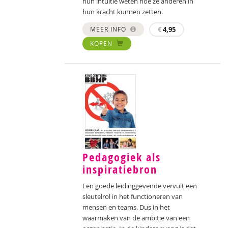
hun intuïtie weten hoe ze anderen in
hun kracht kunnen zetten.
MEER INFO
€
4,95
KOPEN
Pedagogiek als
inspiratiebron
Een goede leidinggevende vervult een
sleutelrol in het functioneren van
mensen en teams. Dus in het
waarmaken van de ambitie van een