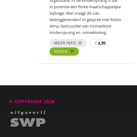
organisatie. In de kinderopvang is dat
in potentie een flinke maatschappelijke
bijdrage. Wat vraagt dit van
leidinggevenden? In gesprek met Robin
Alma, bestuurder van Humankind
kinderopvang en -ontwikkeling.
MEER INFO
€
4,95
KOPEN
© COPYRIGHT 2026