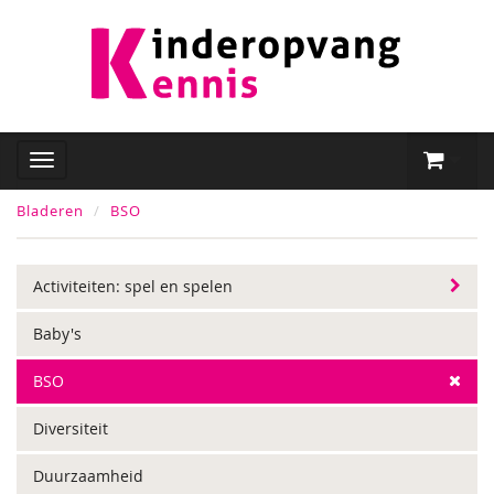
Bladeren
BSO
Activiteiten: spel en spelen
Baby's
BSO
Diversiteit
Duurzaamheid