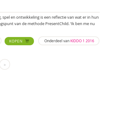
, spel en ontwikkeling is een reflectie van wat er in hun
angspunt van de methode PresentChild. ‘Ik ben me nu
Onderdeel van
KIDDO 1 2016
KOPEN
»