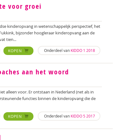
te voor groei
se kinderopvang in wetenschappelijk perspectief, het
Fukkink, bijzonder hoogleraar kinderopvang aan de
t tien...
Onderdeel van
KIDDO 1 2018
KOPEN
oaches aan het woord
iet alleen voor. Er ontstaan in Nederland (net als in
ersteunende functies binnen de kinderopvang die de
Onderdeel van
KIDDO 5 2017
KOPEN
l