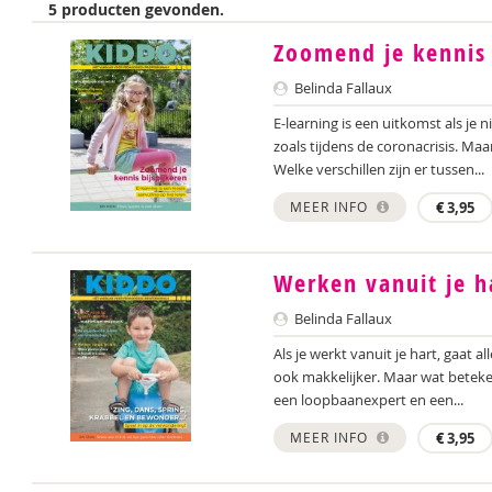
5 producten gevonden.
Zoomend je kennis 
Belinda Fallaux
E-learning is een uitkomst als je 
zoals tijdens de coronacrisis. Ma
Welke verschillen zijn er tussen...
MEER INFO
€
3,95
Werken vanuit je h
Belinda Fallaux
Als je werkt vanuit je hart, gaat 
ook makkelijker. Maar wat beteken
een loopbaanexpert en een...
MEER INFO
€
3,95