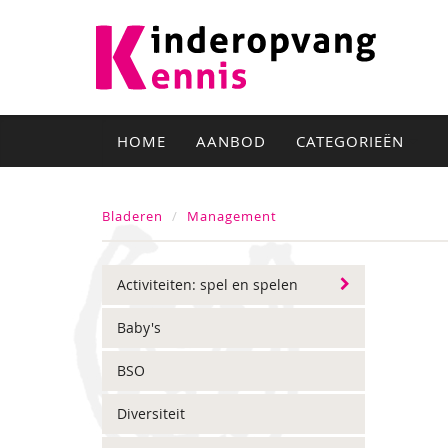
HOME
AANBOD
CATEGORIEËN
Bladeren
Management
Activiteiten: spel en spelen
Baby's
BSO
Diversiteit