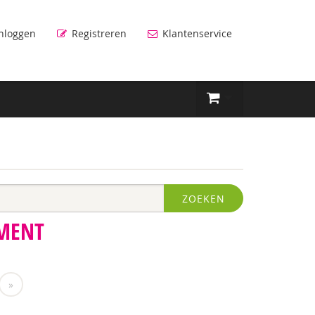
nloggen
Registreren
Klantenservice
ZOEKEN
MENT
»