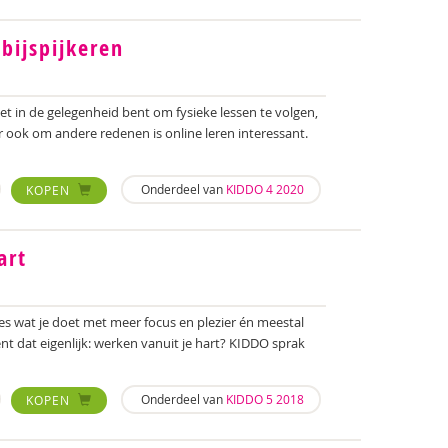
bijspijkeren
niet in de gelegenheid bent om fysieke lessen te volgen,
ar ook om andere redenen is online leren interessant.
Onderdeel van
KIDDO 4 2020
KOPEN
art
alles wat je doet met meer focus en plezier én meestal
t dat eigenlijk: werken vanuit je hart? KIDDO sprak
Onderdeel van
KIDDO 5 2018
KOPEN