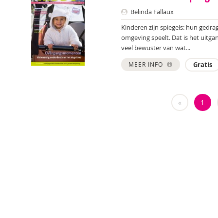
Belinda Fallaux
Kinderen zijn spiegels: hun gedrag
omgeving speelt. Dat is het uitg
veel bewuster van wat...
MEER INFO
Gratis
«
1