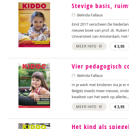
Stevige basis, ruim
Belinda Fallaux
Eind 2017 verscheen De Nederland
nieuwe boek van prof. dr. Ruben 
Universiteit van Amsterdam. Het va
MEER INFO
€
3,95
Vier pedagogisch c
Belinda Fallaux
In je werk met kinderen sta je er n
België) steeds meer nieuwe, ond
kwaliteit van het werk op allerlei...
MEER INFO
€
3,95
Het kind als spiege