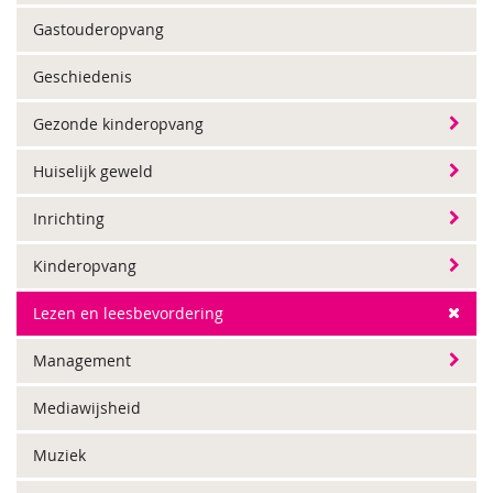
Gastouderopvang
Geschiedenis
Gezonde kinderopvang
Huiselijk geweld
Inrichting
Kinderopvang
Lezen en leesbevordering
Management
Mediawijsheid
Muziek