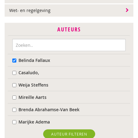
Wet- en regelgeving
AUTEURS
Belinda Fallaux
Casaludo,
Weija Steffens
Mireille Aarts
Brenda Abrahamse-Van Beek
Marijke Adema
Chantal Ariens
AUTEUR FILTEREN