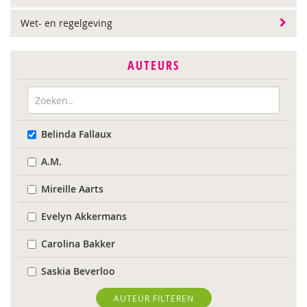
Wet- en regelgeving
AUTEURS
Belinda Fallaux
A.M.
Mireille Aarts
Evelyn Akkermans
Carolina Bakker
Saskia Beverloo
Marieke Boelhouwer
AUTEUR FILTEREN