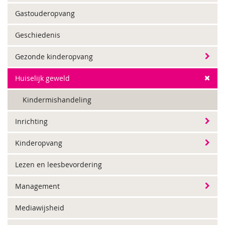
Gastouderopvang
Geschiedenis
Gezonde kinderopvang
Huiselijk geweld
Kindermishandeling
Inrichting
Kinderopvang
Lezen en leesbevordering
Management
Mediawijsheid