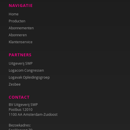
NAVIGATIE
Home
Producten
Abonnementen
Abonneren
Klantenservice
PARTNERS
Uitgeverij SWP
Logacom Congressen
Logavak Opleidingsgroep
Zesbee
CONTACT
BV Uitgeverij SWP
Postbus 12010
1100 AA Amsterdam-Zuidoost
Bezoekadres: