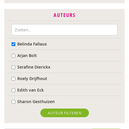
AUTEURS
Belinda Fallaux
Arjan Bolt
Serafine Dierickx
Roely Drijfhout
Edith van Eck
Sharon Gesthuizen
Edith Geurts
AUTEUR FILTEREN
Bidan Hu