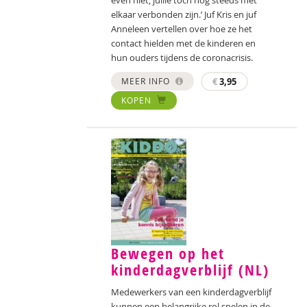
even niet, jullie toch nog steeds met
elkaar verbonden zijn.’ Juf Kris en juf
Anneleen vertellen over hoe ze het
contact hielden met de kinderen en
hun ouders tijdens de coronacrisis.
MEER INFO
€
3,95
KOPEN
Bewegen op het
kinderdagverblijf (NL)
Medewerkers van een kinderdagverblijf
kunnen een belangrijke rol spelen in de