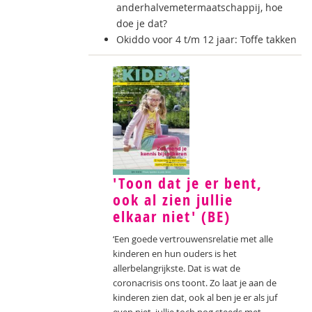
anderhalvemetermaatschappij, hoe
doe je dat?
Okiddo voor 4 t/m 12 jaar: Toffe takken
'Toon dat je er bent,
ook al zien jullie
elkaar niet' (BE)
‘Een goede vertrouwensrelatie met alle
kinderen en hun ouders is het
allerbelangrijkste. Dat is wat de
coronacrisis ons toont. Zo laat je aan de
kinderen zien dat, ook al ben je er als juf