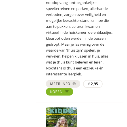
noodopvang, ontoegankelijke
speelterreinen en parken, allerhande
verboden, zorgen over veiligheid en
mogelijke leerachterstand, en hoe die
aan te pakken. Leraren kwamen
virtueel in de huiskamer, oefenblaadjes,
kleurpotloden werden in de bussen
gedropt. Maar je las weinig over de
waarde van ’thuis zijn’, spelen, je
vervelen, helpen klussen in huis, alles
wat je thuis kunt beleven en leren.
Nochtans is thuis een erg leuke én
interessante leerplek.
MEER INFO
€
2,95
KOPEN