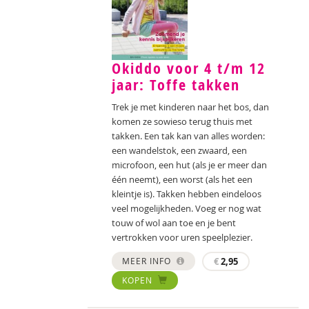
Okiddo voor 4 t/m 12
jaar: Toffe takken
Trek je met kinderen naar het bos, dan
komen ze sowieso terug thuis met
takken. Een tak kan van alles worden:
een wandelstok, een zwaard, een
microfoon, een hut (als je er meer dan
één neemt), een worst (als het een
kleintje is). Takken hebben eindeloos
veel mogelijkheden. Voeg er nog wat
touw of wol aan toe en je bent
vertrokken voor uren speelplezier.
MEER INFO
€
2,95
KOPEN