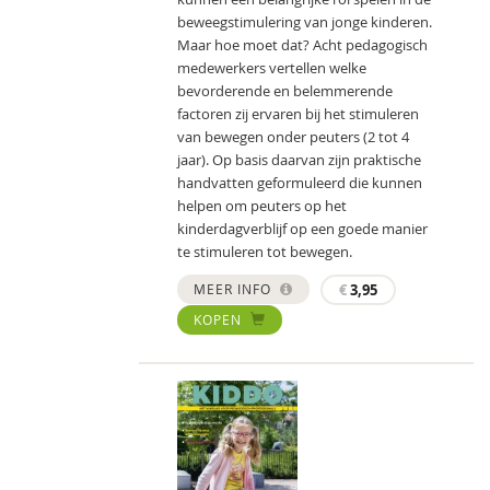
beweegstimulering van jonge kinderen.
Maar hoe moet dat? Acht pedagogisch
medewerkers vertellen welke
bevorderende en belemmerende
factoren zij ervaren bij het stimuleren
van bewegen onder peuters (2 tot 4
jaar). Op basis daarvan zijn praktische
handvatten geformuleerd die kunnen
helpen om peuters op het
kinderdagverblijf op een goede manier
te stimuleren tot bewegen.
MEER INFO
€
3,95
KOPEN