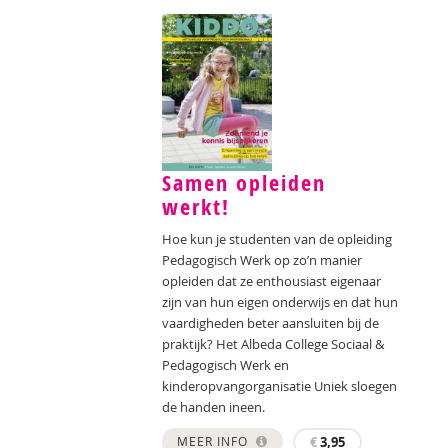
Samen opleiden
werkt!
Hoe kun je studenten van de opleiding
Pedagogisch Werk op zo’n manier
opleiden dat ze enthousiast eigenaar
zijn van hun eigen onderwijs en dat hun
vaardigheden beter aansluiten bij de
praktijk? Het Albeda College Sociaal &
Pedagogisch Werk en
kinderopvangorganisatie Uniek sloegen
de handen ineen.
MEER INFO
€
3,95