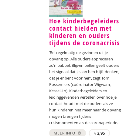
Hoe kinderbegeleiders
contact hielden met
kinderen en ouders
tijdens de coronacrisis
‘Bel regelmatig de gezinnen uit je
opvang op. Alle ouders appreciëren
zo’n babbel. Blijven bellen geeft ouders
het signaal dat je aan hen blijft denken,
dat je er bent voor hen’, zegt Tom
Possemiers (coördinator Wigwam,
Kessel-Lo). Kinderbegeleiders en
leidinggevenden vertellen over hoe je
contact houdt met de ouders als ze
hun kinderen niet meer naar de opvang
mogen brengen tijdens
crisismomenten als de coronaperiode.
MEER INFO
€
3,95