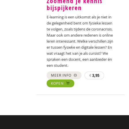
Zoomend je kennis
bijspijkeren
E-learning is een uitkomst als je niet in
de gelegenheid bent om fysieke lessen
te volgen, zoals tijdens de coronacrisis.
Maar ook om andere redenen is online
leren interessant. Welke verschillen zijn
er tussen fysieke en digitale lessen? En
wat vraagt het van je als cursist? We
spraken een docent, een aanbieder én
een student.
MEER INFO
€
3,95
KOPEN