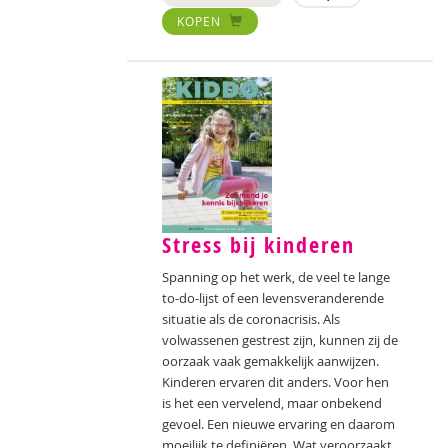
KOPEN
Stress bij kinderen
Spanning op het werk, de veel te lange
to-do-lijst of een levensveranderende
situatie als de coronacrisis. Als
volwassenen gestrest zijn, kunnen zij de
oorzaak vaak gemakkelijk aanwijzen.
Kinderen ervaren dit anders. Voor hen
is het een vervelend, maar onbekend
gevoel. Een nieuwe ervaring en daarom
moeilijk te definiëren. Wat veroorzaakt