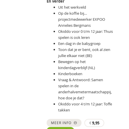
En verder
Uit het werkveld
Op de koffie bij…
projectmedewerker EXPOO
Annelies Bergmans
Okiddo voor 0 t/m 12 jaar: Thuis
spelen is ook leren
Een dag in de babygroep
Toon dat je er bent, ook al zien
jullie elkaar niet (BE)
Bewegen op het
kinderdagverblijf (NL)
Kinderboeken
Vraag & Antwoord: Samen
spelen in de
anderhalvemetermaatschappij,
hoe doe je dat?
Okiddo voor 4 t/m 12 jaar: Toffe
takken
MEER INFO
€
9,95