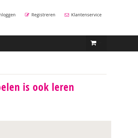
nloggen
Registreren
Klantenservice
elen is ook leren