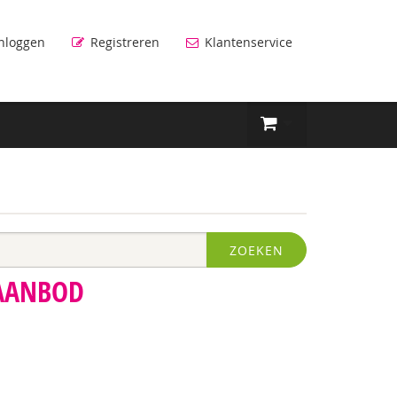
nloggen
Registreren
Klantenservice
ZOEKEN
 AANBOD