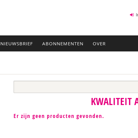
I
NIEUWSBRIEF
ABONNEMENTEN
OVER
KWALITEIT
Er zijn geen producten gevonden.