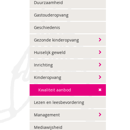
Duurzaamheid
Gastouderopvang
Geschiedenis
Gezonde kinderopvang
Huiselijk geweld
Inrichting
Kinderopvang
Kwaliteit aanbod
Lezen en leesbevordering
Management
Mediawijsheid