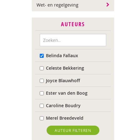
Wet- en regelgeving
AUTEURS
Belinda Fallaux
Celeste Bekkering
Joyce Blauwhoff
Ester van den Boog
Caroline Boudry
Merel Breedeveld
Marion Breg
AUTEUR FILTEREN