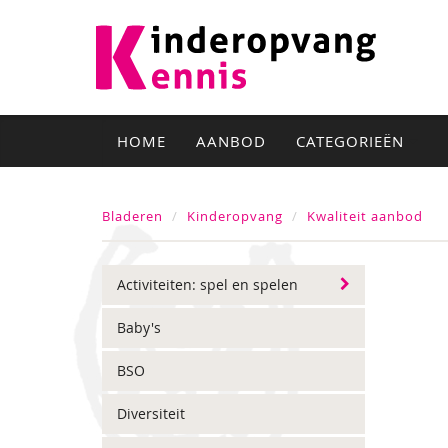
HOME
AANBOD
CATEGORIEËN
Bladeren
Kinderopvang
Kwaliteit aanbod
Activiteiten: spel en spelen
Baby's
BSO
Diversiteit