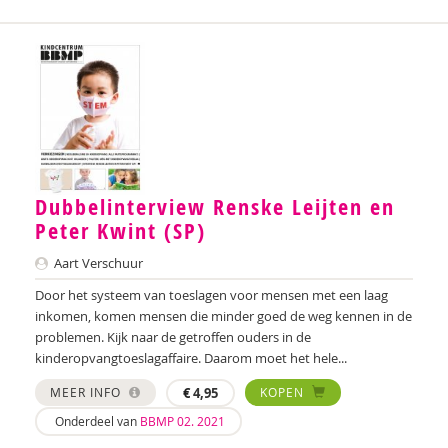
Dubbelinterview Renske Leijten en
Peter Kwint (SP)
Aart Verschuur
Door het systeem van toeslagen voor mensen met een laag
inkomen, komen mensen die minder goed de weg kennen in de
problemen. Kijk naar de getroffen ouders in de
kinderopvangtoeslagaffaire. Daarom moet het hele...
MEER INFO
€
4,95
KOPEN
Onderdeel van
BBMP 02. 2021