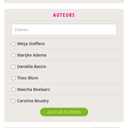
AUTEURS
Weija Steffens
Marijke Adema
Daniëlla Bastin
Theo Blom
Mascha Boelaars
Caroline Boudry
Wouter Bulckaert
AUTEUR FILTEREN
Wilmie Colbers