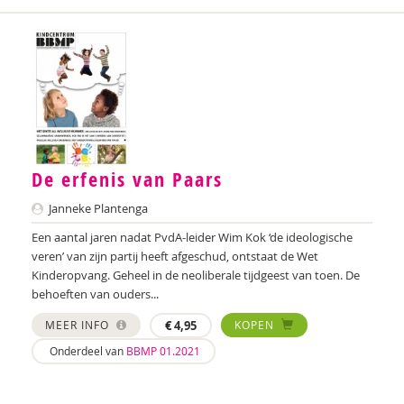
De erfenis van Paars
Janneke Plantenga
Een aantal jaren nadat PvdA-leider Wim Kok ‘de ideologische
veren’ van zijn partij heeft afgeschud, ontstaat de Wet
Kinderopvang. Geheel in de neoliberale tijdgeest van toen. De
behoeften van ouders...
MEER INFO
€
4,95
KOPEN
Onderdeel van
BBMP 01.2021