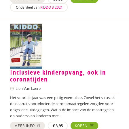
Onderdeel van
KIDDO 3 2021
Inclusieve kinderopvang, ook in
coronatijden
Lien Van Laere
Het voorbije jaar was een pittig exemplaar. Zowel het virus als
de daaruit voortvloeiende coronamaatregelen zorgden voor
ongeziene uitdagingen. Wat is de impact van de maatregelen
op ouders van kinderen met...
MEER INFO
€
3,95
KOPEN