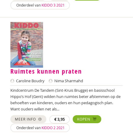
Onderdeel van
KIDDO 3 2021
Ruimtes kunnen praten
Caroline Boudry
Nima Sharmahd
Kindcentrum De Tandem (Sint-Kruis Brugge) en basisschool
Hippo’s Hof (Gent) wilden hun ruimtes beter afstemmen op de
behoeften van kinderen, ouders en hun pedagogisch plan.
Want ouders willen net als...
MEER INFO
€
3,95
KOPEN
Onderdeel van
KIDDO 2 2021