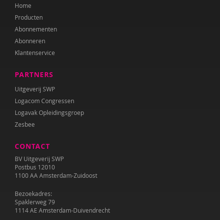
Home
Producten
Abonnementen
Abonneren
Klantenservice
PARTNERS
Uitgeverij SWP
Logacom Congressen
Logavak Opleidingsgroep
Zesbee
CONTACT
BV Uitgeverij SWP
Postbus 12010
1100 AA Amsterdam-Zuidoost
Bezoekadres:
Spaklerweg 79
1114 AE Amsterdam-Duivendrecht