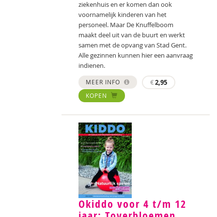
ziekenhuis en er komen dan ook
voornamelijk kinderen van het
personeel. Maar De Knuffelboom
maakt deel uit van de buurt en werkt
samen met de opvang van Stad Gent.
Alle gezinnen kunnen hier een aanvraag
indienen.
MEER INFO
€
2,95
KOPEN
Okiddo voor 4 t/m 12
jaar: Toverbloemen