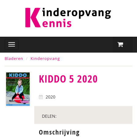
Bladeren
Kinderopvang
KIDDO 5 2020
2020
DELEN:
Omschrijving