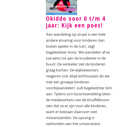
Okiddo voor 0 t/m 4
jaar: Kijk een poes!
‘Een wandeling op straat is een hele
andere ervaring voor kinderen dan
buiten spelen in de tuin’, zegt
begeleidster Anne. ‘We wandelen af en
toe eens tot aan de kruidenier in de
buurt. De winkelier ziet de kinderen
graag komen. De wijkbewoners
reageren ook altijd enthousiast als we
met een groepje kinderen
voorbijwandelen’, vult begeleidster Kim
aan. Tijdens zo’n buurtwandeling laten
de medewerkers van de Knuffelboom
zien dat ze er zijn voor alle kinderen,
want er bestaan daarover veel
misverstanden. De opvang is
verbonden aan het universitaire