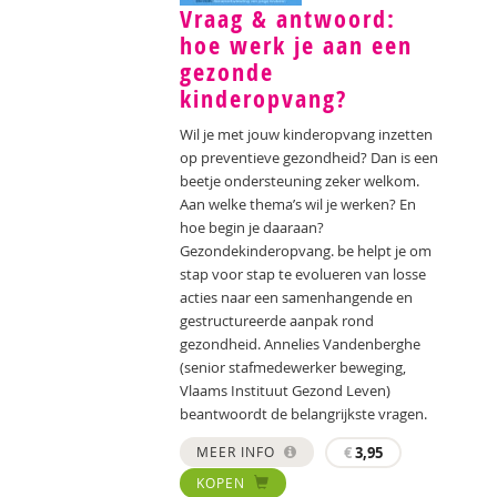
Vraag & antwoord:
hoe werk je aan een
gezonde
kinderopvang?
Wil je met jouw kinderopvang inzetten
op preventieve gezondheid? Dan is een
beetje ondersteuning zeker welkom.
Aan welke thema’s wil je werken? En
hoe begin je daaraan?
Gezondekinderopvang. be helpt je om
stap voor stap te evolueren van losse
acties naar een samenhangende en
gestructureerde aanpak rond
gezondheid. Annelies Vandenberghe
(senior stafmedewerker beweging,
Vlaams Instituut Gezond Leven)
beantwoordt de belangrijkste vragen.
MEER INFO
€
3,95
KOPEN