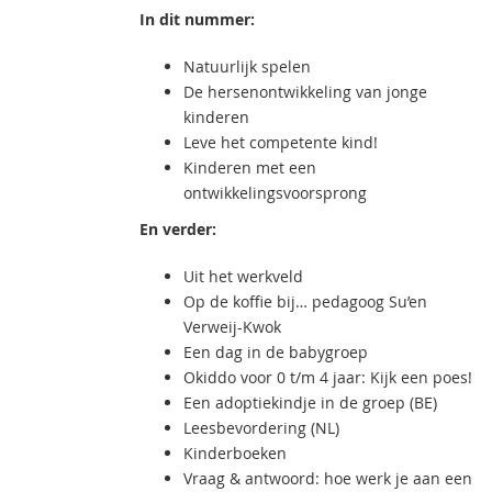
In dit nummer:
Natuurlijk spelen
De hersenontwikkeling van jonge
kinderen
Leve het competente kind!
Kinderen met een
ontwikkelingsvoorsprong
En verder:
Uit het werkveld
Op de koffie bij… pedagoog Su’en
Verweij-Kwok
Een dag in de babygroep
Okiddo voor 0 t/m 4 jaar: Kijk een poes!
Een adoptiekindje in de groep (BE)
Leesbevordering (NL)
Kinderboeken
Vraag & antwoord: hoe werk je aan een