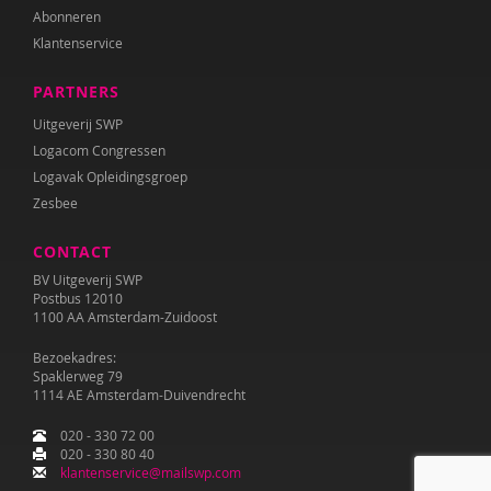
Abonneren
Klantenservice
PARTNERS
Uitgeverij SWP
Logacom Congressen
Logavak Opleidingsgroep
Zesbee
CONTACT
BV Uitgeverij SWP
Postbus 12010
1100 AA Amsterdam-Zuidoost
Bezoekadres:
Spaklerweg 79
1114 AE Amsterdam-Duivendrecht
020 - 330 72 00
020 - 330 80 40
klantenservice@mailswp.com