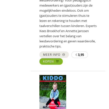
leesbevordering? Voor pedagogisch
medewerkers en (gast)ouders zijn de
mogelijkheden eindeloos. Ook om
(gast)ouders te stimuleren thuis te
lezen en rekening te houden met
taalverschillen tussen kinderen. Experts
Kees Broekhof en Annette Janssen
vertellen over het belang van
leesbevordering en geven waardevolle,
praktische tips.
MEER INFO
€
3,95
KOPEN