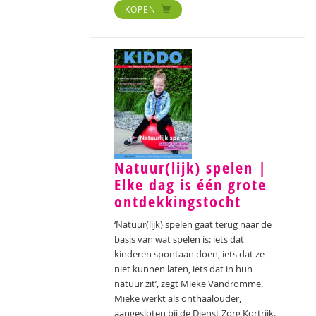
KOPEN
Natuur(lijk) spelen |
Elke dag is één grote
ontdekkingstocht
‘Natuur(lijk) spelen gaat terug naar de
basis van wat spelen is: iets dat
kinderen spontaan doen, iets dat ze
niet kunnen laten, iets dat in hun
natuur zit’, zegt Mieke Vandromme.
Mieke werkt als onthaalouder,
aangesloten bij de Dienst Zorg Kortrijk.