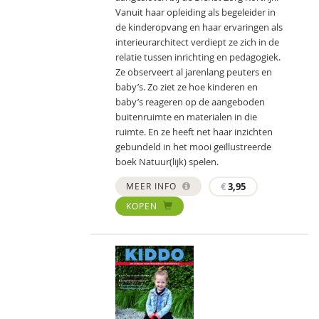
Vanuit haar opleiding als begeleider in
de kinderopvang en haar ervaringen als
interieurarchitect verdiept ze zich in de
relatie tussen inrichting en pedagogiek.
Ze observeert al jarenlang peuters en
baby’s. Zo ziet ze hoe kinderen en
baby’s reageren op de aangeboden
buitenruimte en materialen in die
ruimte. En ze heeft net haar inzichten
gebundeld in het mooi geïllustreerde
boek Natuur(lijk) spelen.
MEER INFO
€
3,95
KOPEN