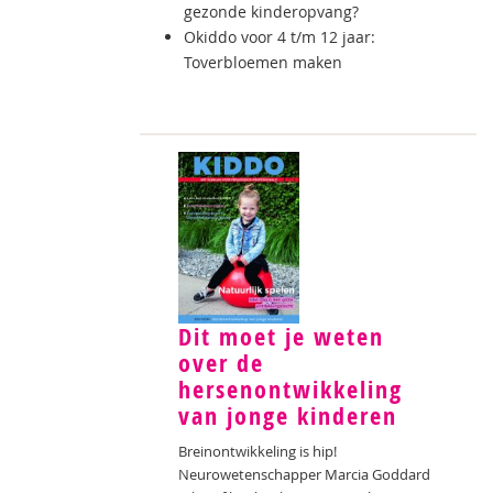
gezonde kinderopvang?
Okiddo voor 4 t/m 12 jaar:
Toverbloemen maken
Dit moet je weten
over de
hersenontwikkeling
van jonge kinderen
Breinontwikkeling is hip!
Neurowetenschapper Marcia Goddard