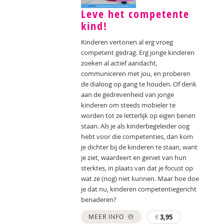
Leve het competente
kind!
Kinderen vertonen al erg vroeg
competent gedrag. Erg jonge kinderen
zoeken al actief aandacht,
communiceren met jou, en proberen
de dialoog op gang te houden. Of denk
aan de gedrevenheid van jonge
kinderen om steeds mobieler te
worden tot ze letterlijk op eigen benen
staan. Als je als kinderbegeleider oog
hebt voor die competenties, dan kom
je dichter bij de kinderen te staan, want
je ziet, waardeert en geniet van hun
sterktes, in plaats van dat je focust op
wat ze (nog) niet kunnen. Maar hoe doe
je dat nu, kinderen competentiegericht
benaderen?
MEER INFO
€
3,95