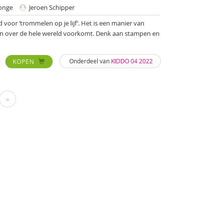
onge
Jeroen Schipper
voor ‘trommelen op je lijf’. Het is een manier van
 en over de hele wereld voorkomt. Denk aan stampen en
Onderdeel van
KIDDO 04 2022
KOPEN
»