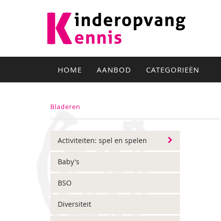
HOME
AANBOD
CATEGORIEËN
Bladeren
Activiteiten: spel en spelen
Baby's
BSO
Diversiteit