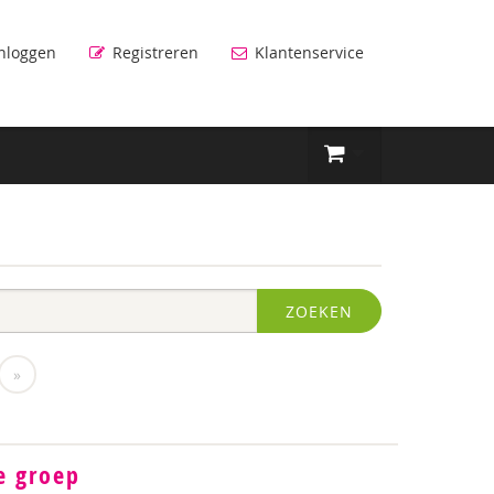
nloggen
Registreren
Klantenservice
ZOEKEN
»
e groep