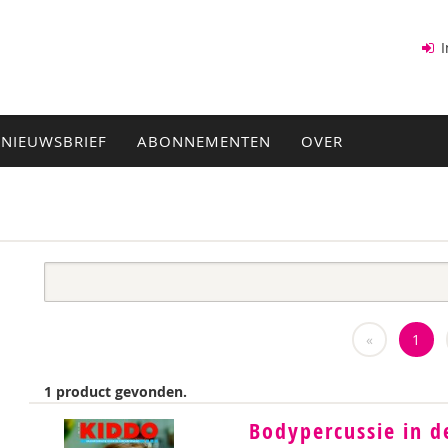
I
NIEUWSBRIEF
ABONNEMENTEN
OVER
«
1
1 product gevonden.
Bodypercussie in d