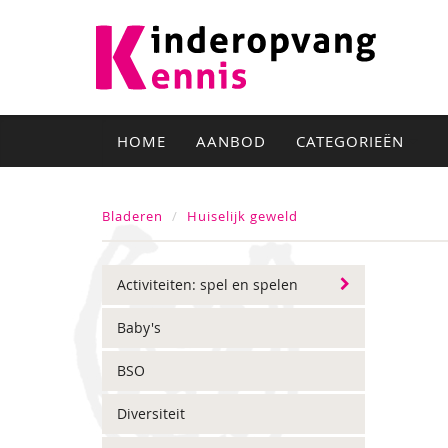
HOME
AANBOD
CATEGORIEËN
Bladeren
Huiselijk geweld
Activiteiten: spel en spelen
Baby's
BSO
Diversiteit