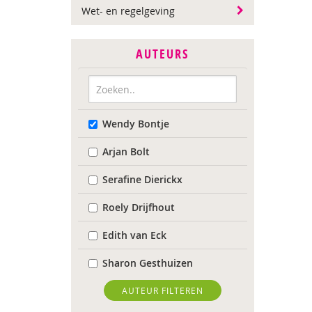
Wet- en regelgeving
AUTEURS
Wendy Bontje
Arjan Bolt
Serafine Dierickx
Roely Drijfhout
Edith van Eck
Sharon Gesthuizen
Edith Geurts
AUTEUR FILTEREN