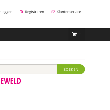
nloggen
Registreren
Klantenservice
ZOEKEN
GEWELD