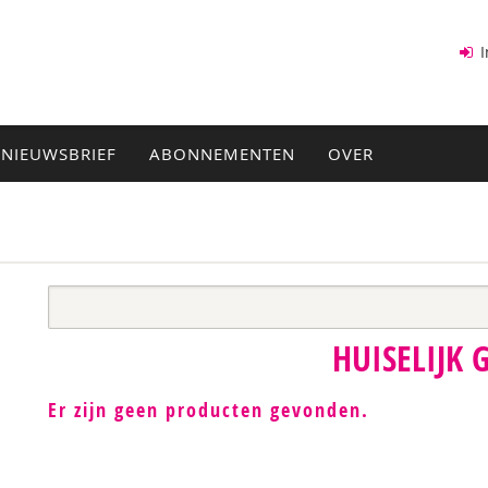
I
NIEUWSBRIEF
ABONNEMENTEN
OVER
HUISELIJK 
Er zijn geen producten gevonden.