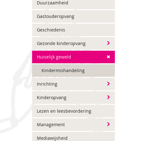
Duurzaamheid
Gastouderopvang
Geschiedenis
Gezonde kinderopvang
Huiselijk geweld
Kindermishandeling
Inrichting
Kinderopvang
Lezen en leesbevordering
Management
Mediawijsheid