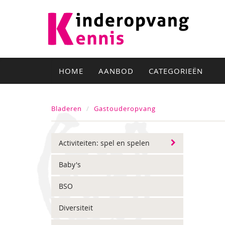
HOME
AANBOD
CATEGORIEËN
Bladeren
Gastouderopvang
Activiteiten: spel en spelen
Baby's
BSO
Diversiteit