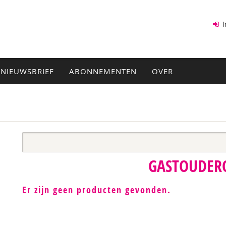
I
NIEUWSBRIEF
ABONNEMENTEN
OVER
GASTOUDER
Er zijn geen producten gevonden.