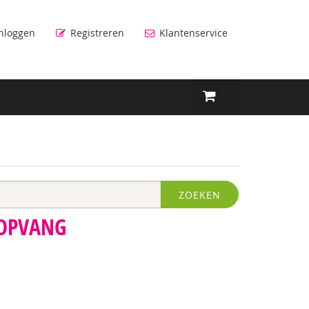
nloggen
Registreren
Klantenservice
ZOEKEN
OPVANG