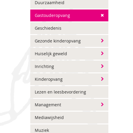
Duurzaamheid
Gastouderopvang
Geschiedenis
Gezonde kinderopvang
Huiselijk geweld
Inrichting
Kinderopvang
Lezen en leesbevordering
Management
Mediawijsheid
Muziek