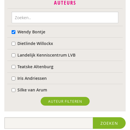
AUTEURS
Wendy Bontje
Dietlinde Willockx
Landelijk Kenniscentrum LVB
Teatske Altenburg
Iris Andriessen
Silke van Arum
Roli Ayutsede
AUTEUR FILTEREN
Sebastiaan Baauw
ZOEKEN
Laura Batstra