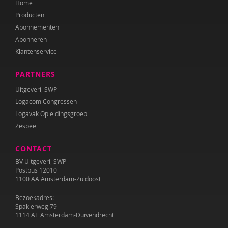
Home
Producten
Abonnementen
Abonneren
Klantenservice
PARTNERS
Uitgeverij SWP
Logacom Congressen
Logavak Opleidingsgroep
Zesbee
CONTACT
BV Uitgeverij SWP
Postbus 12010
1100 AA Amsterdam-Zuidoost
Bezoekadres:
Spaklerweg 79
1114 AE Amsterdam-Duivendrecht