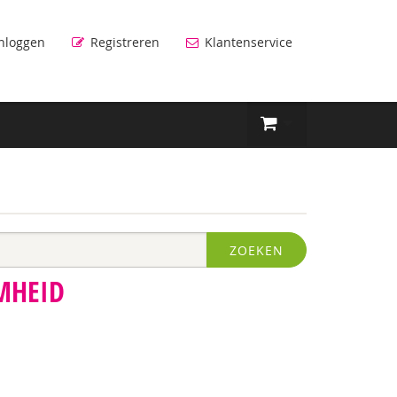
nloggen
Registreren
Klantenservice
ZOEKEN
MHEID