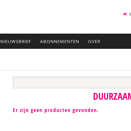
I
NIEUWSBRIEF
ABONNEMENTEN
OVER
DUURZAA
Er zijn geen producten gevonden.