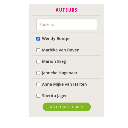
AUTEURS
Wendy Bontje
Marieke van Boven
Marion Breg
Janneke Hagenaar
Anne Mijke van Harten
Sherita Jager
Jelka Matlung
AUTEUR FILTEREN
Ellis van der Meulen