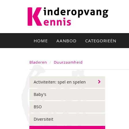
HOME
AANBOD
CATEGORIEËN
Bladeren
Duurzaamheid
Activiteiten: spel en spelen
Baby's
BSO
Diversiteit