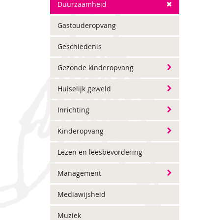
Duurzaamheid
Gastouderopvang
Geschiedenis
Gezonde kinderopvang
Huiselijk geweld
Inrichting
Kinderopvang
Lezen en leesbevordering
Management
Mediawijsheid
Muziek