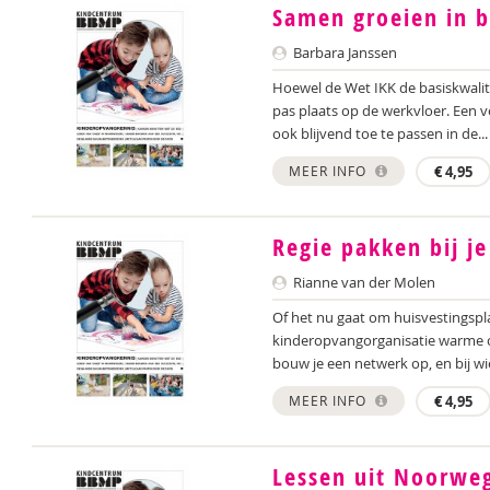
Samen groeien in b
Barbara Janssen
Hoewel de Wet IKK de basiskwalit
pas plaats op de werkvloer. Een 
ook blijvend toe te passen in de...
MEER INFO
€
4,95
Regie pakken bij j
Rianne van der Molen
Of het nu gaat om huisvestingspla
kinderopvangorganisatie warme 
bouw je een netwerk op, en bij wie
MEER INFO
€
4,95
Lessen uit Noorwe