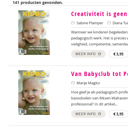
141 producten gevonden.
Creativiteit is gee
Sabine Plamper
Diana Tu
Wanneer we kinderen begeleiden i
pedagogisch werk. Het is precies
veiligheid, competentie, samenle
MEER INFO
€
3,95
Van Babyclub tot P
Marije Magito
Hoe geef je als pedagogisch profes
basisdoelen van Riksen-Walraven?
professional? In dit artikel...
MEER INFO
€
3,95