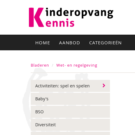
HOME
AANBOD
CATEGORIEËN
Bladeren
Wet- en regelgeving
Activiteiten: spel en spelen
Baby's
BSO
Diversiteit