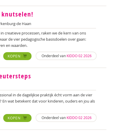
n knutselen!
rkenburg-de Haan
n creatieve processen, raken we de kern van ons
 waar de vier pedagogische basisdoelen over gaan:
ven en waarden.
Onderdeel van
KIDDO 02 2026
KOPEN
eutersteps
sional in de dagelijkse praktijk écht vorm aan de vier
 En wat betekent dat voor kinderen, ouders en jou als
Onderdeel van
KIDDO 02 2026
KOPEN