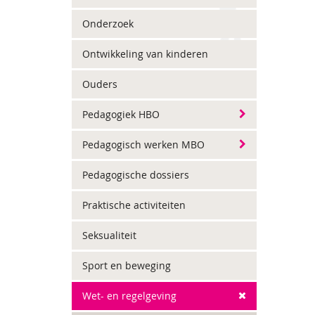
Onderzoek
Ontwikkeling van kinderen
Ouders
Pedagogiek HBO
Pedagogisch werken MBO
Pedagogische dossiers
Praktische activiteiten
Seksualiteit
Sport en beweging
Wet- en regelgeving