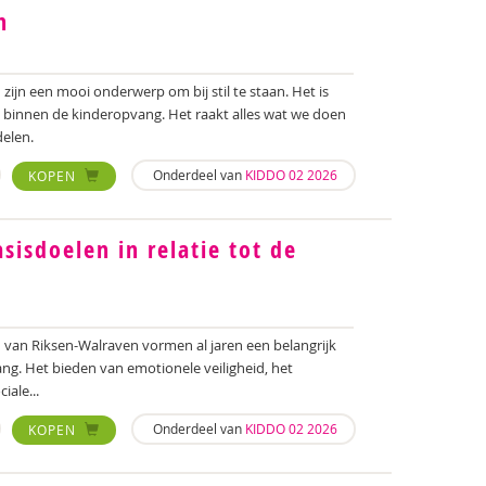
n
zijn een mooi onderwerp om bij stil te staan. Het is
innen de kinderopvang. Het raakt alles wat we doen
delen.
Onderdeel van
KIDDO 02 2026
KOPEN
sisdoelen in relatie tot de
 van Riksen-Walraven vormen al jaren een belangrijk
g. Het bieden van emotionele veiligheid, het
iale...
Onderdeel van
KIDDO 02 2026
KOPEN