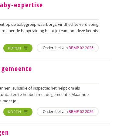
aby-expertise
eit op de babygroep waarborgt, vindt echte verdieping
verdiepende babytraining helpt je team om deze kennis
Onderdeel van
BBMP 02 2026
KOPEN
e gemeente
nnen, subsidie of inspectie: het helpt om als
contacten te hebben met de gemeente. Maar hoe
 moet je...
Onderdeel van
BBMP 02 2026
KOPEN
gen