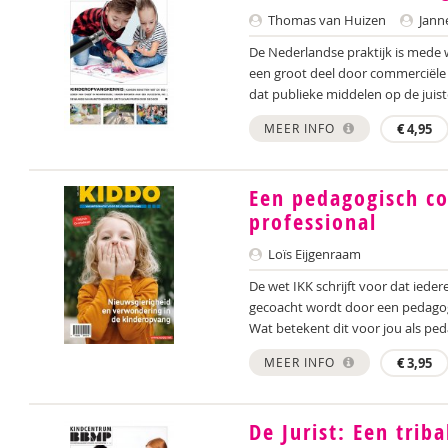
Thomas van Huizen
Jann
De Nederlandse praktijk is mede
een groot deel door commerciële
dat publieke middelen op de juist
MEER INFO
€
4,95
Een pedagogisch c
professional
Loïs Eijgenraam
De wet IKK schrijft voor dat ieder
gecoacht wordt door een pedagog
Wat betekent dit voor jou als ped
MEER INFO
€
3,95
De Jurist: Een trib