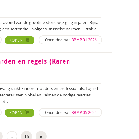
avond van de grootste stelselwijziging in jaren. Bijna
, een sector die – volgens Brusselse normen – ‘stabiel...
Onderdeel van
BBMP 01 2026
KOPEN
arden en regels (Karen
pvang raakt kinderen, ouders en professionals. Logisch
secretarissen Nobel en Palmen de nodige reacties
het...
Onderdeel van
BBMP 05 2025
KOPEN
..
15
»