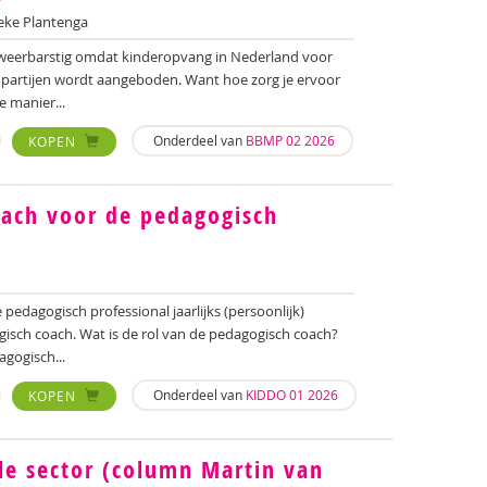
eke Plantenga
 weerbarstig omdat kinderopvang in Nederland voor
 partijen wordt aangeboden. Want hoe zorg je ervoor
e manier...
Onderdeel van
BBMP 02 2026
KOPEN
oach voor de pedagogisch
e pedagogisch professional jaarlijks (persoonlijk)
isch coach. Wat is de rol van de pedagogisch coach?
agogisch...
Onderdeel van
KIDDO 01 2026
KOPEN
ale sector (column Martin van