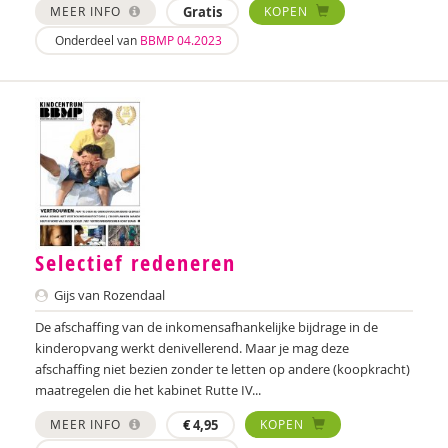
MEER INFO
Gratis
KOPEN
Onderdeel van
BBMP 04.2023
Selectief redeneren
Gijs van Rozendaal
De afschaffing van de inkomensafhankelijke bijdrage in de
kinderopvang werkt denivellerend. Maar je mag deze
afschaffing niet bezien zonder te letten op andere (koopkracht)
maatregelen die het kabinet Rutte IV...
MEER INFO
€
4,95
KOPEN