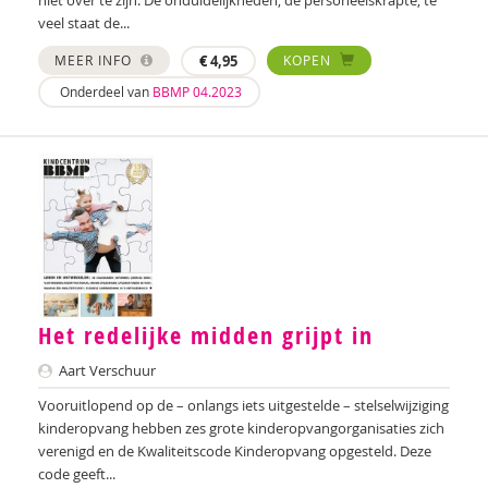
veel staat de...
MEER INFO
€
4,95
KOPEN
Onderdeel van
BBMP 04.2023
Het redelijke midden grijpt in
Aart Verschuur
Vooruitlopend op de – onlangs iets uitgestelde – stelselwijziging
kinderopvang hebben zes grote kinderopvangorganisaties zich
verenigd en de Kwaliteitscode Kinderopvang opgesteld. Deze
code geeft...