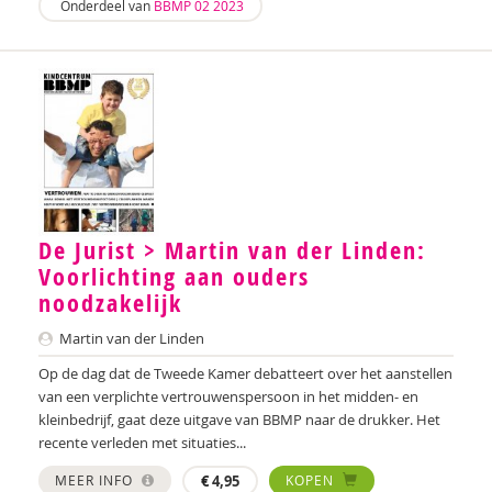
Onderdeel van
BBMP 02 2023
De Jurist > Martin van der Linden:
Voorlichting aan ouders
noodzakelijk
Martin van der Linden
Op de dag dat de Tweede Kamer debatteert over het aanstellen
van een verplichte vertrouwenspersoon in het midden- en
kleinbedrijf, gaat deze uitgave van BBMP naar de drukker. Het
recente verleden met situaties...
MEER INFO
€
4,95
KOPEN