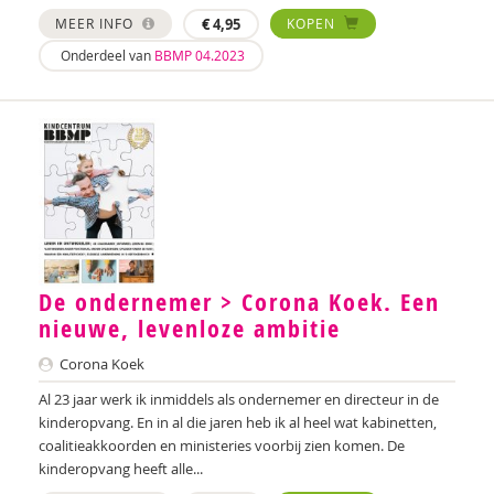
MEER INFO
€
4,95
KOPEN
Onderdeel van
BBMP 04.2023
De ondernemer > Corona Koek. Een
nieuwe, levenloze ambitie
Corona Koek
Al 23 jaar werk ik inmiddels als ondernemer en directeur in de
kinderopvang. En in al die jaren heb ik al heel wat kabinetten,
coalitieakkoorden en ministeries voorbij zien komen. De
kinderopvang heeft alle...