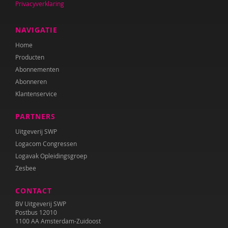
Privacyverklaring
NAVIGATIE
Home
Producten
Abonnementen
Abonneren
Klantenservice
PARTNERS
Uitgeverij SWP
Logacom Congressen
Logavak Opleidingsgroep
Zesbee
CONTACT
BV Uitgeverij SWP
Postbus 12010
1100 AA Amsterdam-Zuidoost