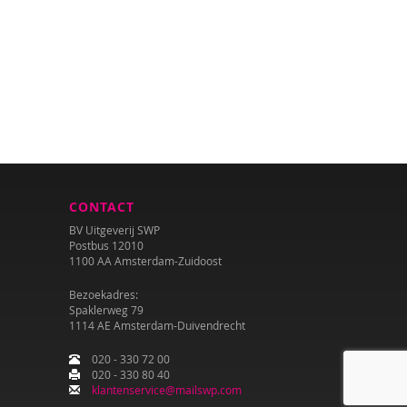
CONTACT
BV Uitgeverij SWP
Postbus 12010
1100 AA Amsterdam-Zuidoost
Bezoekadres:
Spaklerweg 79
1114 AE Amsterdam-Duivendrecht
020 - 330 72 00
020 - 330 80 40
klantenservice@mailswp.com