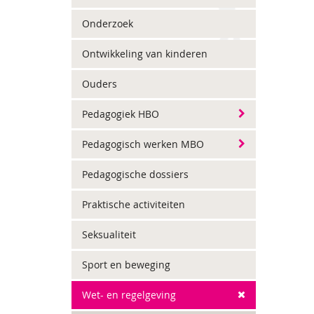
Onderzoek
Ontwikkeling van kinderen
Ouders
Pedagogiek HBO
Pedagogisch werken MBO
Pedagogische dossiers
Praktische activiteiten
Seksualiteit
Sport en beweging
Wet- en regelgeving