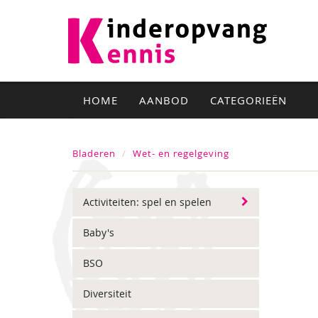
HOME
AANBOD
CATEGORIEËN
Bladeren
Wet- en regelgeving
Activiteiten: spel en spelen
Baby's
BSO
Diversiteit