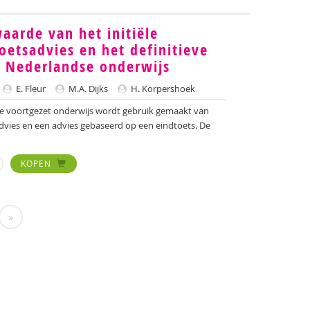
aarde van het initiële
oetsadvies en het definitieve
t Nederlandse onderwijs
E. Fleur
M.A. Dijks
H. Korpershoek
dse voortgezet onderwijs wordt gebruik gemaakt van
ies en een advies gebaseerd op een eindtoets. De
KOPEN
»