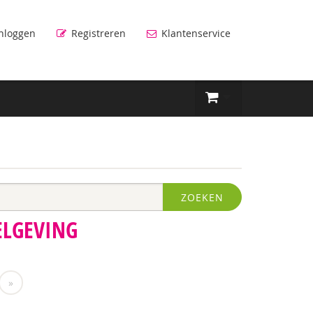
nloggen
Registreren
Klantenservice
ZOEKEN
ELGEVING
»