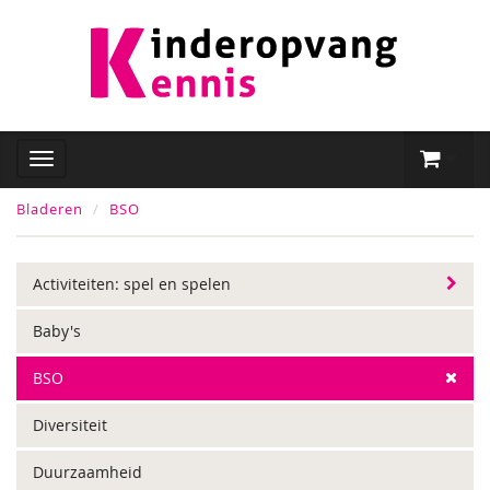
Bladeren
BSO
Activiteiten: spel en spelen
Baby's
BSO
Diversiteit
Duurzaamheid