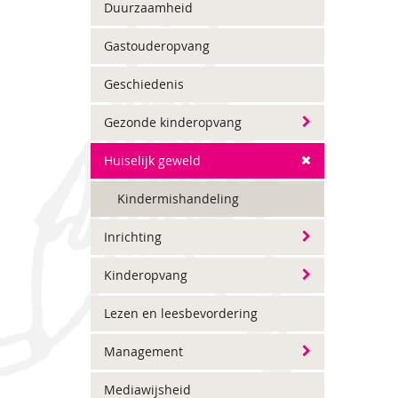
Duurzaamheid
Gastouderopvang
Geschiedenis
Gezonde kinderopvang
Huiselijk geweld
Kindermishandeling
Inrichting
Kinderopvang
Lezen en leesbevordering
Management
Mediawijsheid