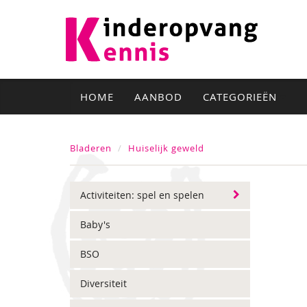
HOME
AANBOD
CATEGORIEËN
Bladeren
Huiselijk geweld
Activiteiten: spel en spelen
Baby's
BSO
Diversiteit