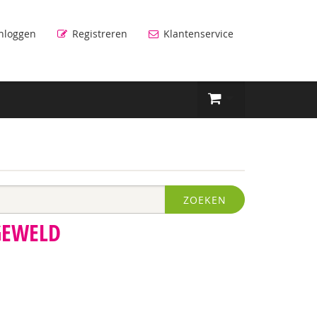
nloggen
Registreren
Klantenservice
ZOEKEN
GEWELD