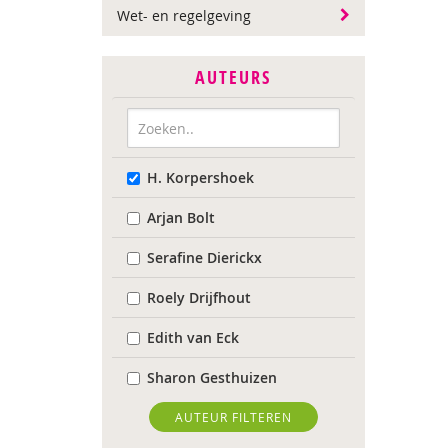
Wet- en regelgeving
AUTEURS
H. Korpershoek
Arjan Bolt
Serafine Dierickx
Roely Drijfhout
Edith van Eck
Sharon Gesthuizen
Edith Geurts
AUTEUR FILTEREN