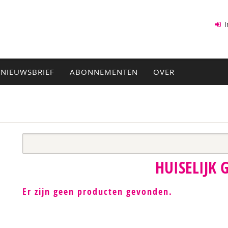
I
NIEUWSBRIEF
ABONNEMENTEN
OVER
HUISELIJK 
Er zijn geen producten gevonden.