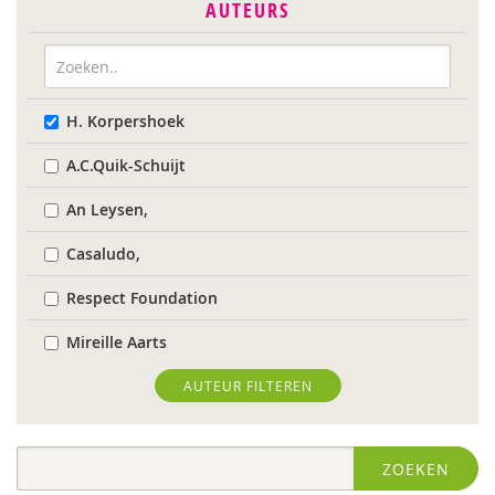
AUTEURS
H. Korpershoek
A.C.Quik-Schuijt
An Leysen,
Casaludo,
Respect Foundation
Mireille Aarts
Marijke Adema
AUTEUR FILTEREN
Ilse Aerden
ZOEKEN
Robbert Almekinders