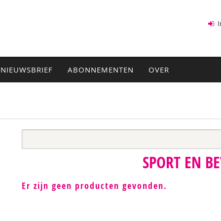
I
NIEUWSBRIEF
ABONNEMENTEN
OVER
SPORT EN B
Er zijn geen producten gevonden.