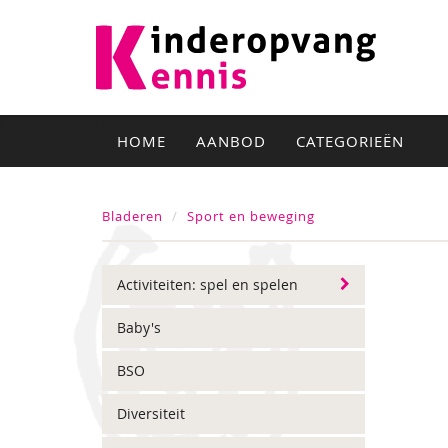
HOME
AANBOD
CATEGORIEËN
Bladeren
Sport en beweging
Activiteiten: spel en spelen
Baby's
BSO
Diversiteit