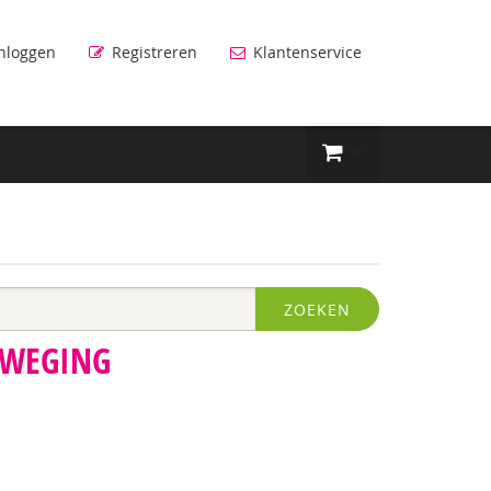
nloggen
Registreren
Klantenservice
ZOEKEN
EWEGING