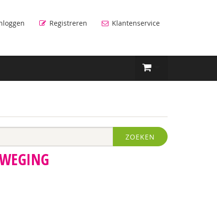
nloggen
Registreren
Klantenservice
ZOEKEN
EWEGING