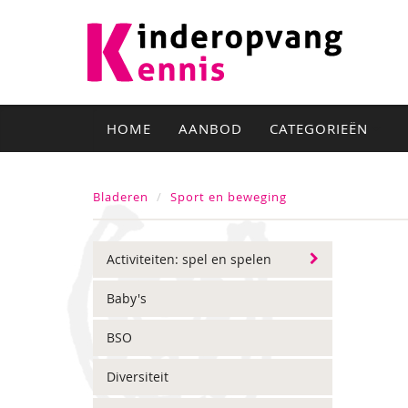
HOME
AANBOD
CATEGORIEËN
Bladeren
Sport en beweging
Activiteiten: spel en spelen
Baby's
BSO
Diversiteit