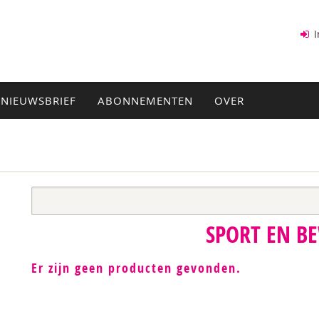
I
NIEUWSBRIEF
ABONNEMENTEN
OVER
SPORT EN B
Er zijn geen producten gevonden.