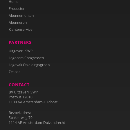
Home
Producten
Abonnementen
Abonneren
Klantenservice
PARTNERS
Uitgeverij SWP
Logacom Congressen
Logavak Opleidingsgroep
Zesbee
CONTACT
BV Uitgeverij SWP
Postbus 12010
1100 AA Amsterdam-Zuidoost
Bezoekadres:
Spaklerweg 79
1114 AE Amsterdam-Duivendrecht