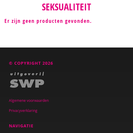
SEKSUALITEIT
Er zijn geen producten gevonden.
© COPYRIGHT 2026
Algemene voorwaarden
Privacyverklaring
NAVIGATIE