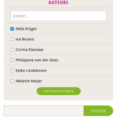
AUTEURS
Méla Krijger
Iva Bicanic
Corina Elzenaar
Philippine van der Goes
Eelke Lindeboom
Melanie Meijer
Karin Middelburg
AUTEUR FILTEREN
Carla van Wensen
ZOEKEN