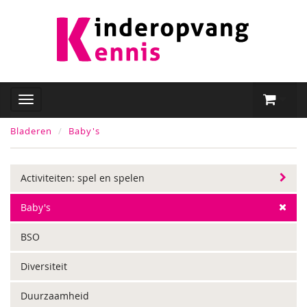
Bladeren
Baby's
Activiteiten: spel en spelen
Baby's
BSO
Diversiteit
Duurzaamheid