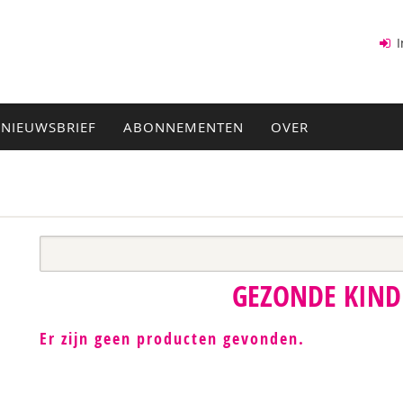
I
NIEUWSBRIEF
ABONNEMENTEN
OVER
GEZONDE KIN
Er zijn geen producten gevonden.