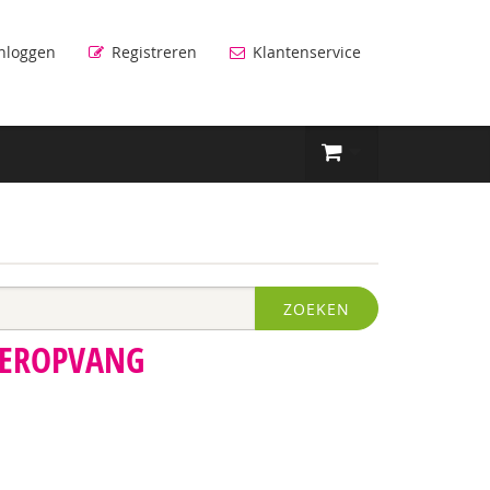
nloggen
Registreren
Klantenservice
ZOEKEN
DEROPVANG