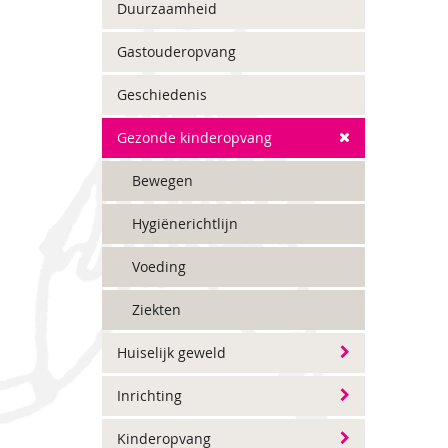
Duurzaamheid
Gastouderopvang
Geschiedenis
Gezonde kinderopvang
Bewegen
Hygiënerichtlijn
Voeding
Ziekten
Huiselijk geweld
Inrichting
Kinderopvang