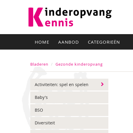
HOME
AANBOD
CATEGORIEËN
Bladeren
Gezonde kinderopvang
Activiteiten: spel en spelen
Baby's
BSO
Diversiteit