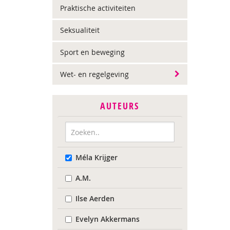
Praktische activiteiten
Seksualiteit
Sport en beweging
Wet- en regelgeving
AUTEURS
Méla Krijger
A.M.
Ilse Aerden
Evelyn Akkermans