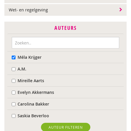
Wet- en regelgeving
AUTEURS
Méla Krijger
A.M.
Mireille Aarts
Evelyn Akkermans
Carolina Bakker
Saskia Beverloo
Marieke Boelhouwer
AUTEUR FILTEREN