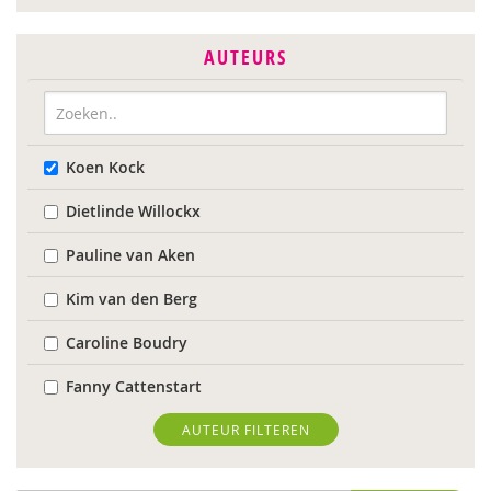
AUTEURS
Koen Kock
Dietlinde Willockx
Pauline van Aken
Kim van den Berg
Caroline Boudry
Fanny Cattenstart
Diederik De Clercq
AUTEUR FILTEREN
Wilmie Colbers