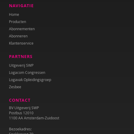
NAVIGATIE
Home
Producten
Abonnementen
Abonneren
Klantenservice
PARTNERS
Uitgeverij SWP
Logacom Congressen
Logavak Opleidingsgroep
Zesbee
CONTACT
BV Uitgeverij SWP
Postbus 12010
1100 AA Amsterdam-Zuidoost
Bezoekadres: