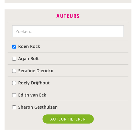
AUTEURS
Koen Kock
Arjan Bolt
Serafine Dierickx
Roely Drijfhout
Edith van Eck
Sharon Gesthuizen
Edith Geurts
AUTEUR FILTEREN
Bidan Hu