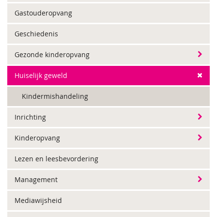
Gastouderopvang
Geschiedenis
Gezonde kinderopvang
Huiselijk geweld
Kindermishandeling
Inrichting
Kinderopvang
Lezen en leesbevordering
Management
Mediawijsheid