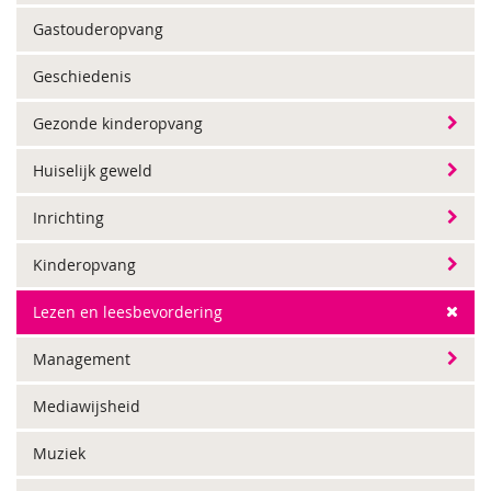
Gastouderopvang
Geschiedenis
Gezonde kinderopvang
Huiselijk geweld
Inrichting
Kinderopvang
Lezen en leesbevordering
Management
Mediawijsheid
Muziek