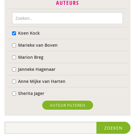
AUTEURS
Koen Kock
Marieke van Boven
Marion Breg
Janneke Hagenaar
Anne Mijke van Harten
Sherita Jager
Jelka Matlung
AUTEUR FILTEREN
Ellis van der Meulen
ZOEKEN
Susanne Oosterman