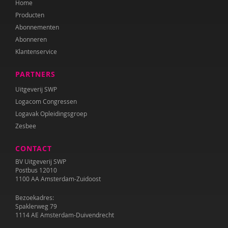
Home
Producten
Abonnementen
Abonneren
Klantenservice
PARTNERS
Uitgeverij SWP
Logacom Congressen
Logavak Opleidingsgroep
Zesbee
CONTACT
BV Uitgeverij SWP
Postbus 12010
1100 AA Amsterdam-Zuidoost
Bezoekadres:
Spaklerweg 79
1114 AE Amsterdam-Duivendrecht