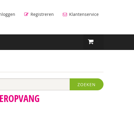
nloggen
Registreren
Klantenservice
ZOEKEN
DEROPVANG