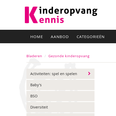
HOME
AANBOD
CATEGORIEËN
Bladeren
Gezonde kinderopvang
Activiteiten: spel en spelen
Baby's
BSO
Diversiteit