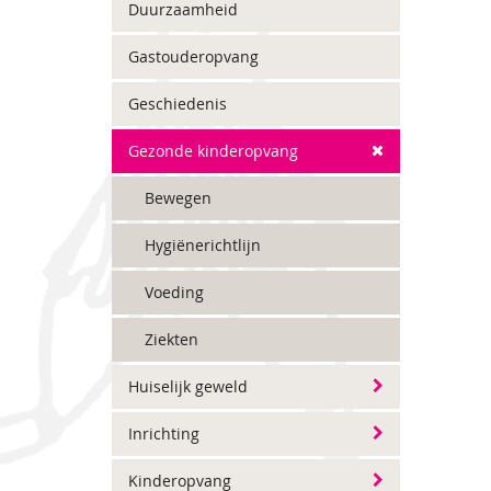
Duurzaamheid
Gastouderopvang
Geschiedenis
Gezonde kinderopvang
Bewegen
Hygiënerichtlijn
Voeding
Ziekten
Huiselijk geweld
Inrichting
Kinderopvang