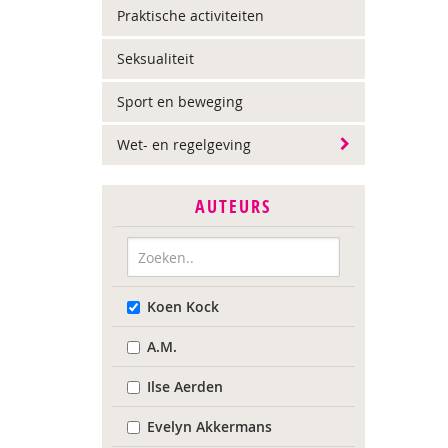
Praktische activiteiten
Seksualiteit
Sport en beweging
Wet- en regelgeving
AUTEURS
Koen Kock
A.M.
Ilse Aerden
Evelyn Akkermans