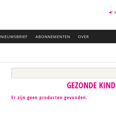
I
NIEUWSBRIEF
ABONNEMENTEN
OVER
GEZONDE KIN
Er zijn geen producten gevonden.