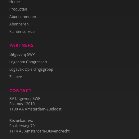
Home
Producten
Abonnementen
Abonneren
Klantenservice
PARTNERS
Uitgeverij SWP
Logacom Congressen
Logavak Opleidingsgroep
Zesbee
CONTACT
BV Uitgeverij SWP
Postbus 12010
1100 AA Amsterdam-Zuidoost
Bezoekadres:
Spaklerweg 79
1114 AE Amsterdam-Duivendrecht