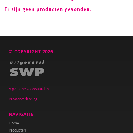
Er zijn geen producten gevonden.
© COPYRIGHT 2026
Algemene voorwaarden
Privacyverklaring
NAVIGATIE
Home
Producten