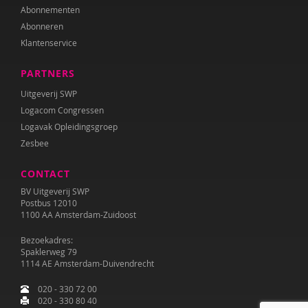
Abonnementen
Abonneren
Klantenservice
PARTNERS
Uitgeverij SWP
Logacom Congressen
Logavak Opleidingsgroep
Zesbee
CONTACT
BV Uitgeverij SWP
Postbus 12010
1100 AA Amsterdam-Zuidoost
Bezoekadres:
Spaklerweg 79
1114 AE Amsterdam-Duivendrecht
020 - 330 72 00
020 - 330 80 40