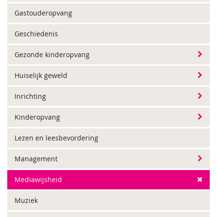
Gastouderopvang
Geschiedenis
Gezonde kinderopvang
Huiselijk geweld
Inrichting
Kinderopvang
Lezen en leesbevordering
Management
Mediawijsheid
Muziek