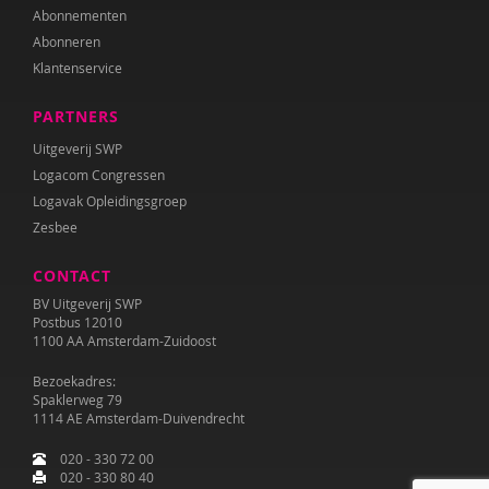
Abonnementen
Abonneren
Klantenservice
PARTNERS
Uitgeverij SWP
Logacom Congressen
Logavak Opleidingsgroep
Zesbee
CONTACT
BV Uitgeverij SWP
Postbus 12010
1100 AA Amsterdam-Zuidoost
Bezoekadres:
Spaklerweg 79
1114 AE Amsterdam-Duivendrecht
020 - 330 72 00
020 - 330 80 40