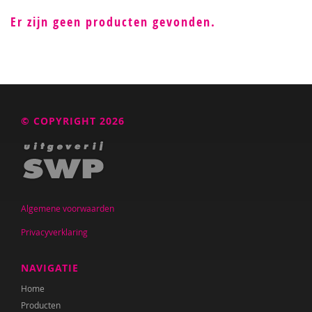
Er zijn geen producten gevonden.
© COPYRIGHT 2026
Algemene voorwaarden
Privacyverklaring
NAVIGATIE
Home
Producten