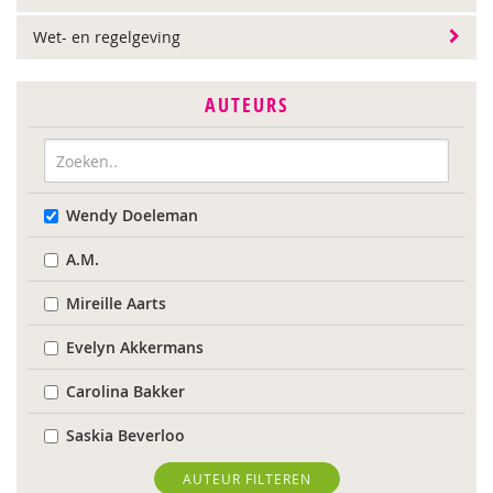
Wet- en regelgeving
AUTEURS
Wendy Doeleman
A.M.
Mireille Aarts
Evelyn Akkermans
Carolina Bakker
Saskia Beverloo
Marieke Boelhouwer
AUTEUR FILTEREN