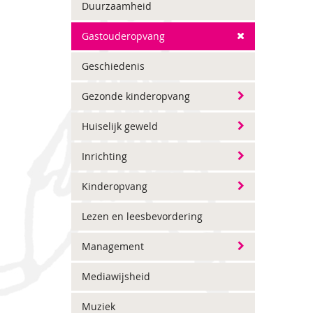
Duurzaamheid
Gastouderopvang
Geschiedenis
Gezonde kinderopvang
Huiselijk geweld
Inrichting
Kinderopvang
Lezen en leesbevordering
Management
Mediawijsheid
Muziek