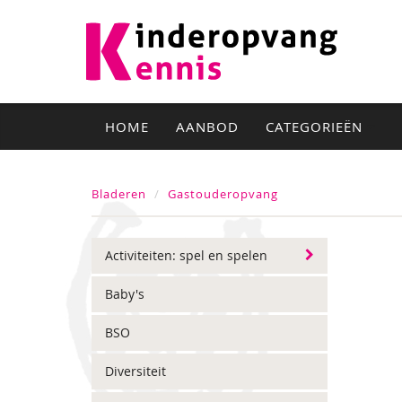
HOME
AANBOD
CATEGORIEËN
Bladeren
Gastouderopvang
Activiteiten: spel en spelen
Baby's
BSO
Diversiteit