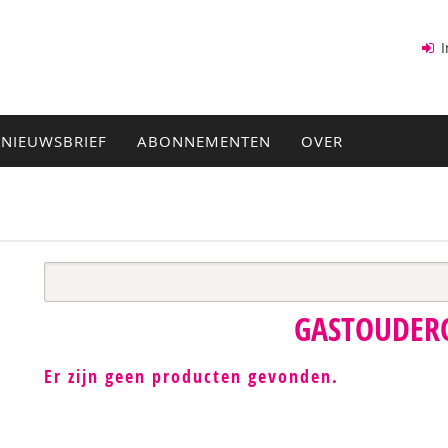
I
NIEUWSBRIEF
ABONNEMENTEN
OVER
GASTOUDER
Er zijn geen producten gevonden.