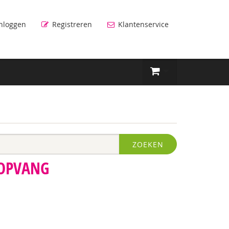
nloggen
Registreren
Klantenservice
ZOEKEN
OPVANG