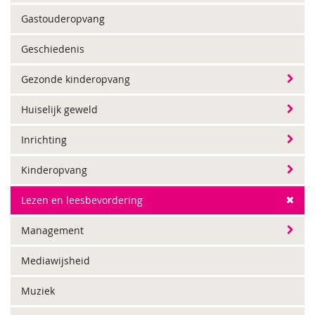
Gastouderopvang
Geschiedenis
Gezonde kinderopvang
Huiselijk geweld
Inrichting
Kinderopvang
Lezen en leesbevordering
Management
Mediawijsheid
Muziek